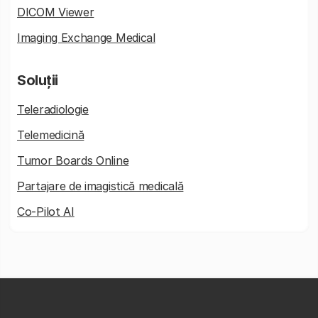
DICOM Viewer
Imaging Exchange Medical
Soluții
Teleradiologie
Telemedicină
Tumor Boards Online
Partajare de imagistică medicală
Co-Pilot AI