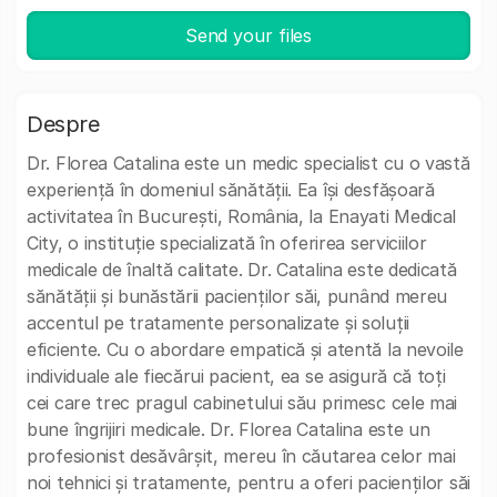
Send your files
Despre
Dr. Florea Catalina este un medic specialist cu o vastă
experiență în domeniul sănătății. Ea își desfășoară
activitatea în București, România, la Enayati Medical
City, o instituție specializată în oferirea serviciilor
medicale de înaltă calitate. Dr. Catalina este dedicată
sănătății și bunăstării pacienților săi, punând mereu
accentul pe tratamente personalizate și soluții
eficiente. Cu o abordare empatică și atentă la nevoile
individuale ale fiecărui pacient, ea se asigură că toți
cei care trec pragul cabinetului său primesc cele mai
bune îngrijiri medicale. Dr. Florea Catalina este un
profesionist desăvârșit, mereu în căutarea celor mai
noi tehnici și tratamente, pentru a oferi pacienților săi