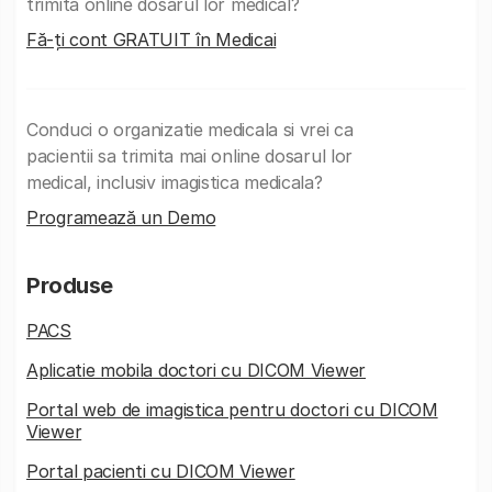
trimita online dosarul lor medical?
Fă-ți cont GRATUIT în Medicai
Conduci o organizatie medicala si vrei ca
pacientii sa trimita mai online dosarul lor
medical, inclusiv imagistica medicala?
Programează un Demo
Produse
PACS
Aplicatie mobila doctori cu DICOM Viewer
Portal web de imagistica pentru doctori cu DICOM
Viewer
Portal pacienti cu DICOM Viewer