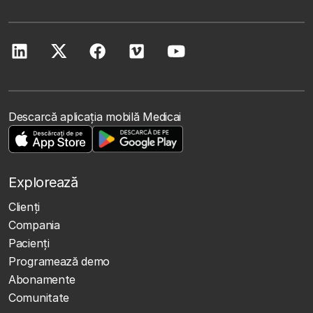
Descarcă aplicația mobilă Medicai
Explorează
Clienţi
Compania
Pacienți
Programează demo
Abonamente
Comunitate