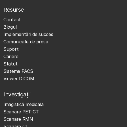
Resurse
Contact
Blogul
Implementări de succes
Comunicate de presa
Suport
Cariere
Statut
Sisteme PACS
Viewer DICOM
Investigații
Imagistică medicală
Scanare PET-CT
Scanare RMN
Scanare CT