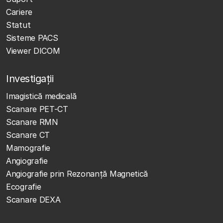
Cariere
Statut
Sisteme PACS
Viewer DICOM
Investigații
Imagistică medicală
Scanare PET-CT
Scanare RMN
Scanare CT
Mamografie
Angiografie
Angiografie prin Rezonanță Magnetică
Ecografie
Scanare DEXA