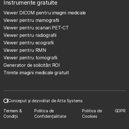
Instrumente gratuite
Viewer DICOM pentru imagini medicale
Viewer pentru mamografii
Viewer pentru scanari PET-CT
Viewer pentru radiografii
Viewer pentru ecografii
Viewer pentru RMN
Viewer pentru tomografii
Generator de solicitări ROI
Trimite imagini medicale gratuit
Conceput și dezvoltat de Atta Systems
Termeni &
Politica de
Politica de
GDPR
Condiții
Confidențialitate
Cookies