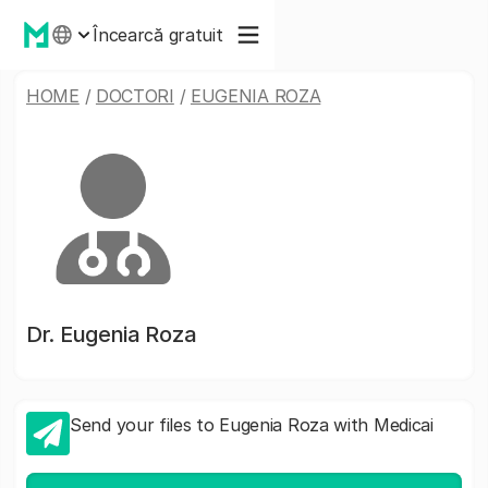
Încearcă gratuit
HOME
/
DOCTORI
/
EUGENIA ROZA
Dr.
Eugenia Roza
Send your files to Eugenia Roza with Medicai