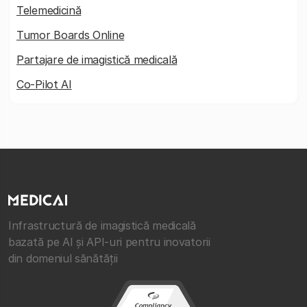
Telemedicină
Tumor Boards Online
Partajare de imagistică medicală
Co-Pilot AI
Infrastructură de imagistică medicală
bazată pe AI și API-uri pentru inovatorii
din domeniul sănătății