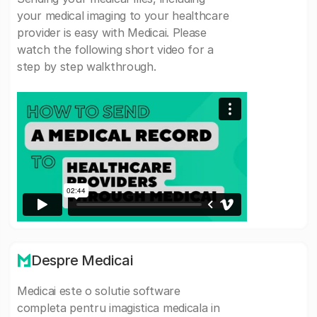
your medical imaging to your healthcare
provider is easy with Medicai. Please
watch the following short video for a
step by step walkthrough.
Despre Medicai
Medicai este o solutie software
completa pentru imagistica medicala in