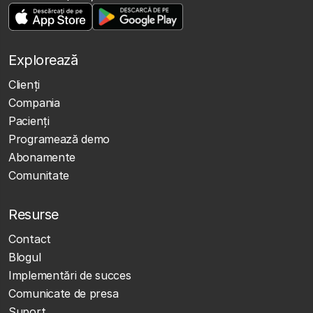
Explorează
Clienţi
Compania
Pacienți
Programează demo
Abonamente
Comunitate
Resurse
Contact
Blogul
Implementări de succes
Comunicate de presa
Suport