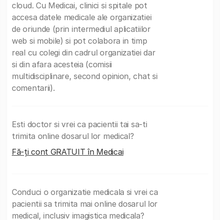
cloud. Cu Medicai, clinici si spitale pot
accesa datele medicale ale organizatiei
de oriunde (prin intermediul aplicatiilor
web si mobile) si pot colabora in timp
real cu colegi din cadrul organizatiei dar
si din afara acesteia (comisii
multidisciplinare, second opinion, chat si
comentarii).
Esti doctor si vrei ca pacientii tai sa-ti
trimita online dosarul lor medical?
Fă-ți cont GRATUIT în Medicai
Conduci o organizatie medicala si vrei ca
pacientii sa trimita mai online dosarul lor
medical, inclusiv imagistica medicala?