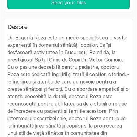
Send your files
Despre
Dr. Eugenia Roza este un medic specialist cu o vastă
experiență în domeniul sănătății copiilor. Ea își
desfășoară activitatea în București, România, la
prestigiosul Spital Clinic de Copii Dr. Victor Gomoiu.
Cu o pasiune deosebită pentru pediatrie, doctorul
Roza este dedicată îngrijirii și tratării copiilor, oferindu-
le îngrijirea și atenția de care au nevoie pentru a
crește sănătoși și fericiți. Cu o abordare empatică și o
atenție deosebită la detalii, doctorul Roza este
recunoscută pentru abilitatea sa de a stabili o relație
de încredere cu pacienții și familiile acestora. Prin
intermediul expertizei sale, doctorul Roza contribuie
la îmbunătățirea sănătății copiilor și la promovarea
unui stil de viață sănătos în comunitatea din