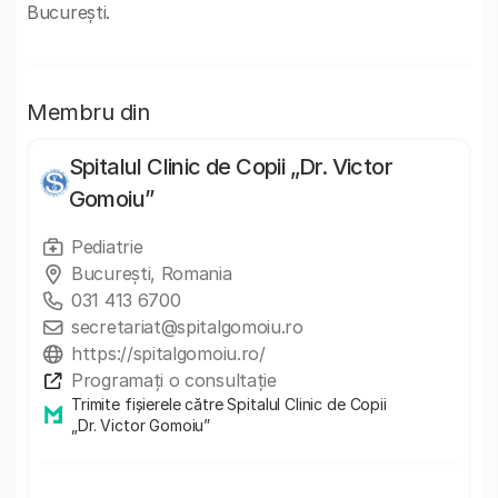
București.
Membru din
Spitalul Clinic de Copii „Dr. Victor
Gomoiu”
Pediatrie
București, Romania
031 413 6700
secretariat@spitalgomoiu.ro
https://spitalgomoiu.ro/
Programați o consultație
Trimite fișierele către Spitalul Clinic de Copii
„Dr. Victor Gomoiu”