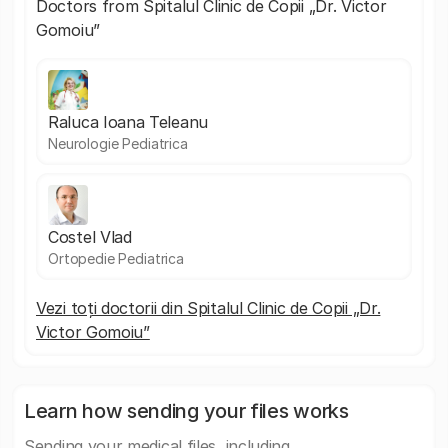
Doctors from Spitalul Clinic de Copii „Dr. Victor
Gomoiu”
Raluca Ioana Teleanu
Neurologie Pediatrica
Costel Vlad
Ortopedie Pediatrica
Vezi toți doctorii din Spitalul Clinic de Copii „Dr.
Victor Gomoiu”
Learn how sending your files works
Sending your medical files, including