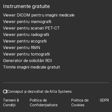
Instrumente gratuite
Viewer DICOM pentru imagini medicale
Viewer pentru mamografii
Viewer pentru scanari PET-CT
Viewer pentru radiografii
Viewer pentru ecografii
Viewer pentru RMN
Viewer pentru tomografii
Generator de solicitări ROI
Trimite imagini medicale gratuit
Conceput și dezvoltat de Atta Systems
Termeni &
Politica de
Politica de
GDPR
Condiții
Confidențialitate
Cookies