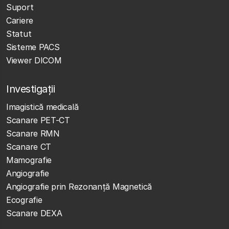
Suport
Cariere
Statut
Sisteme PACS
Viewer DICOM
Investigații
Imagistică medicală
Scanare PET-CT
Scanare RMN
Scanare CT
Mamografie
Angiografie
Angiografie prin Rezonanță Magnetică
Ecografie
Scanare DEXA