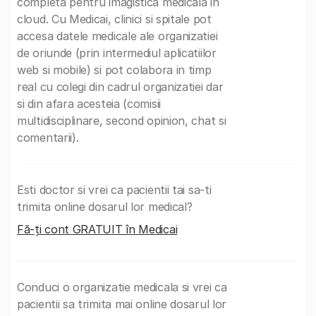
completa pentru imagistica medicala in
cloud. Cu Medicai, clinici si spitale pot
accesa datele medicale ale organizatiei
de oriunde (prin intermediul aplicatiilor
web si mobile) si pot colabora in timp
real cu colegi din cadrul organizatiei dar
si din afara acesteia (comisii
multidisciplinare, second opinion, chat si
comentarii).
Esti doctor si vrei ca pacientii tai sa-ti
trimita online dosarul lor medical?
Fă-ți cont GRATUIT în Medicai
Conduci o organizatie medicala si vrei ca
pacientii sa trimita mai online dosarul lor