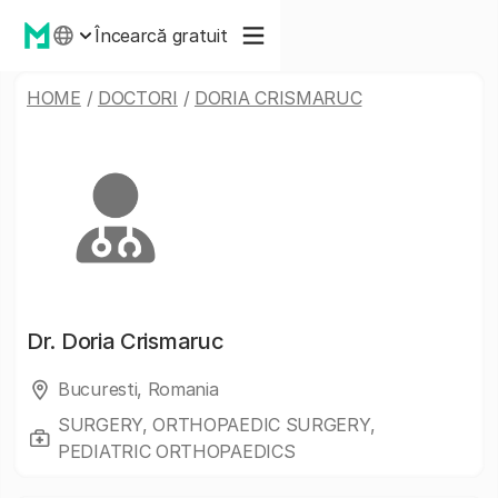
Încearcă gratuit
HOME
/
DOCTORI
/
DORIA CRISMARUC
Dr.
Doria Crismaruc
Bucuresti, Romania
SURGERY, ORTHOPAEDIC SURGERY,
PEDIATRIC ORTHOPAEDICS