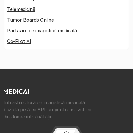
Telemedicină
Tumor Boards Online
Partajare de imagistică medicală
Co-Pilot AI
Infrastructură de imagistică medicală
bazată pe AI și API-uri pentru inovatorii
din domeniul sănătății