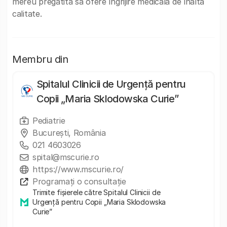
mereu pregătită să ofere îngrijire medicală de înaltă
calitate.
Membru din
Spitalul Clinicii de Urgență pentru
Copii „Maria Sklodowska Curie”
Pediatrie
Bucureşti, România
021 4603026
spital@mscurie.ro
https://www.mscurie.ro/
Programați o consultație
Trimite fișierele către Spitalul Clinicii de
Urgență pentru Copii „Maria Sklodowska
Curie”