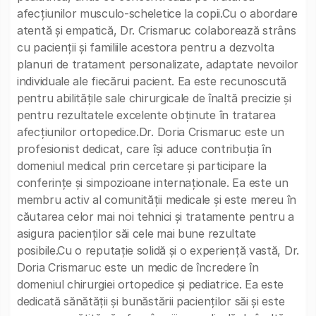
afecțiunilor musculo-scheletice la copii.Cu o abordare
atentă și empatică, Dr. Crismaruc colaborează strâns
cu pacienții și familiile acestora pentru a dezvolta
planuri de tratament personalizate, adaptate nevoilor
individuale ale fiecărui pacient. Ea este recunoscută
pentru abilitățile sale chirurgicale de înaltă precizie și
pentru rezultatele excelente obținute în tratarea
afecțiunilor ortopedice.Dr. Doria Crismaruc este un
profesionist dedicat, care își aduce contribuția în
domeniul medical prin cercetare și participare la
conferințe și simpozioane internaționale. Ea este un
membru activ al comunității medicale și este mereu în
căutarea celor mai noi tehnici și tratamente pentru a
asigura pacienților săi cele mai bune rezultate
posibile.Cu o reputație solidă și o experiență vastă, Dr.
Doria Crismaruc este un medic de încredere în
domeniul chirurgiei ortopedice și pediatrice. Ea este
dedicată sănătății și bunăstării pacienților săi și este