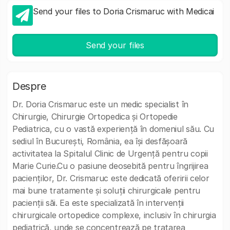
Send your files to Doria Crismaruc with Medicai
Send your files
Despre
Dr. Doria Crismaruc este un medic specialist în
Chirurgie, Chirurgie Ortopedica și Ortopedie
Pediatrica, cu o vastă experiență în domeniul său. Cu
sediul în București, România, ea își desfășoară
activitatea la Spitalul Clinic de Urgență pentru copii
Marie Curie.Cu o pasiune deosebită pentru îngrijirea
pacienților, Dr. Crismaruc este dedicată oferirii celor
mai bune tratamente și soluții chirurgicale pentru
pacienții săi. Ea este specializată în intervenții
chirurgicale ortopedice complexe, inclusiv în chirurgia
pediatrică, unde se concentrează pe tratarea