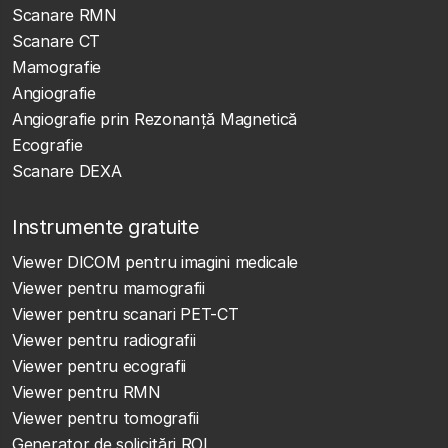
Scanare RMN
Scanare CT
Mamografie
Angiografie
Angiografie prin Rezonanță Magnetică
Ecografie
Scanare DEXA
Instrumente gratuite
Viewer DICOM pentru imagini medicale
Viewer pentru mamografii
Viewer pentru scanari PET-CT
Viewer pentru radiografii
Viewer pentru ecografii
Viewer pentru RMN
Viewer pentru tomografii
Generator de solicitări ROI