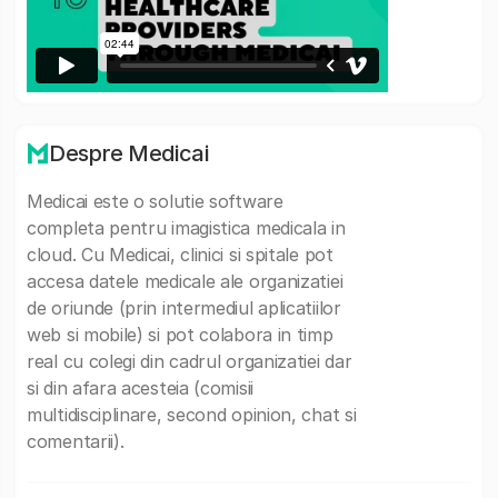
Despre Medicai
Medicai este o solutie software
completa pentru imagistica medicala in
cloud. Cu Medicai, clinici si spitale pot
accesa datele medicale ale organizatiei
de oriunde (prin intermediul aplicatiilor
web si mobile) si pot colabora in timp
real cu colegi din cadrul organizatiei dar
si din afara acesteia (comisii
multidisciplinare, second opinion, chat si
comentarii).