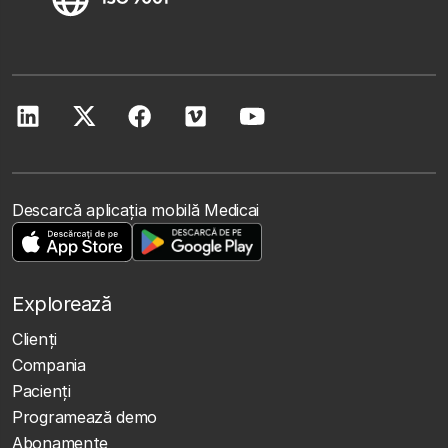
Descarcă aplicația mobilă Medicai
Explorează
Clienţi
Compania
Pacienți
Programează demo
Abonamente