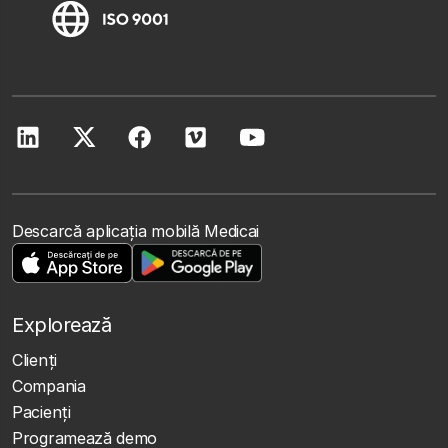
Descarcă aplicația mobilă Medicai
Explorează
Clienţi
Compania
Pacienți
Programează demo