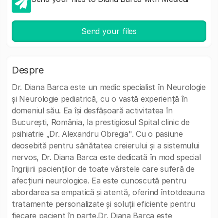
Send your files
Despre
Dr. Diana Barca este un medic specialist în Neurologie
și Neurologie pediatrică, cu o vastă experiență în
domeniul său. Ea își desfășoară activitatea în
București, România, la prestigiosul Spital clinic de
psihiatrie „Dr. Alexandru Obregia". Cu o pasiune
deosebită pentru sănătatea creierului și a sistemului
nervos, Dr. Diana Barca este dedicată în mod special
îngrijirii pacienților de toate vârstele care suferă de
afecțiuni neurologice. Ea este cunoscută pentru
abordarea sa empatică și atentă, oferind întotdeauna
tratamente personalizate și soluții eficiente pentru
fiecare pacient în parte.Dr. Diana Barca este