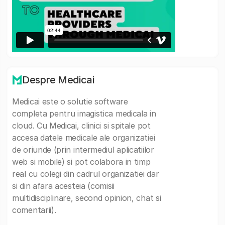
Despre Medicai
Medicai este o solutie software
completa pentru imagistica medicala in
cloud. Cu Medicai, clinici si spitale pot
accesa datele medicale ale organizatiei
de oriunde (prin intermediul aplicatiilor
web si mobile) si pot colabora in timp
real cu colegi din cadrul organizatiei dar
si din afara acesteia (comisii
multidisciplinare, second opinion, chat si
comentarii).