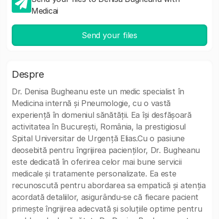
Medicai
Send your files
Despre
Dr. Denisa Bugheanu este un medic specialist în
Medicina internă și Pneumologie, cu o vastă
experiență în domeniul sănătății. Ea își desfășoară
activitatea în București, România, la prestigiosul
Spital Universitar de Urgență Elias.Cu o pasiune
deosebită pentru îngrijirea pacienților, Dr. Bugheanu
este dedicată în oferirea celor mai bune servicii
medicale și tratamente personalizate. Ea este
recunoscută pentru abordarea sa empatică și atenția
acordată detaliilor, asigurându-se că fiecare pacient
primește îngrijirea adecvată și soluțiile optime pentru