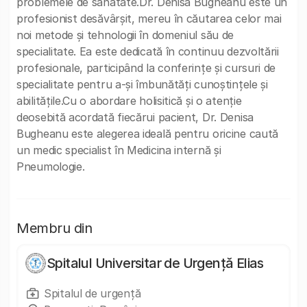
problemele de sănătate.Dr. Denisa Bugheanu este un
profesionist desăvârșit, mereu în căutarea celor mai
noi metode și tehnologii în domeniul său de
specialitate. Ea este dedicată în continuu dezvoltării
profesionale, participând la conferințe și cursuri de
specialitate pentru a-și îmbunătăți cunoștințele și
abilitățile.Cu o abordare holisitică și o atenție
deosebită acordată fiecărui pacient, Dr. Denisa
Bugheanu este alegerea ideală pentru oricine caută
un medic specialist în Medicina internă și
Pneumologie.
Membru din
Spitalul Universitar de Urgență Elias
Spitalul de urgență