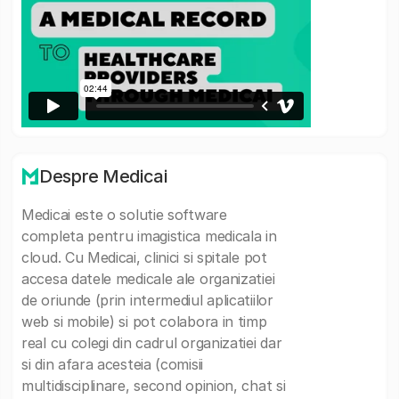
Despre Medicai
Medicai este o solutie software
completa pentru imagistica medicala in
cloud. Cu Medicai, clinici si spitale pot
accesa datele medicale ale organizatiei
de oriunde (prin intermediul aplicatiilor
web si mobile) si pot colabora in timp
real cu colegi din cadrul organizatiei dar
si din afara acesteia (comisii
multidisciplinare, second opinion, chat si