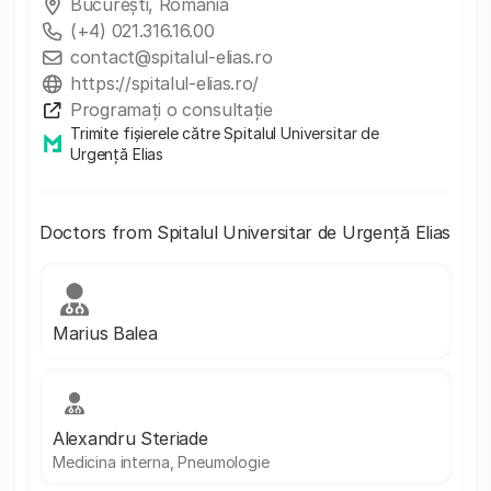
Bucureşti, România
(+4) 021.316.16.00
contact@spitalul-elias.ro
https://spitalul-elias.ro/
Programați o consultație
Trimite fișierele către Spitalul Universitar de
Urgență Elias
Doctors from Spitalul Universitar de Urgență Elias
Marius Balea
Alexandru Steriade
Medicina interna, Pneumologie