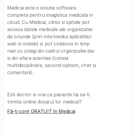
Medicai este o solutie software
completa pentru imagistica medicala in
cloud. Cu Medicai, clinici si spitale pot
accesa datele medicale ale organizatiei
de oriunde (prin intermediul aplicatiilor
web si mobile) si pot colabora in timp
real cu colegi din cadrul organizatiei dar
si din afara acesteia (comisii
multidisciplinare, second opinion, chat si
comentarii).
Esti doctor si vrei ca pacientii tai sa-ti
trimita online dosarul lor medical?
Fă-ți cont GRATUIT în Medicai