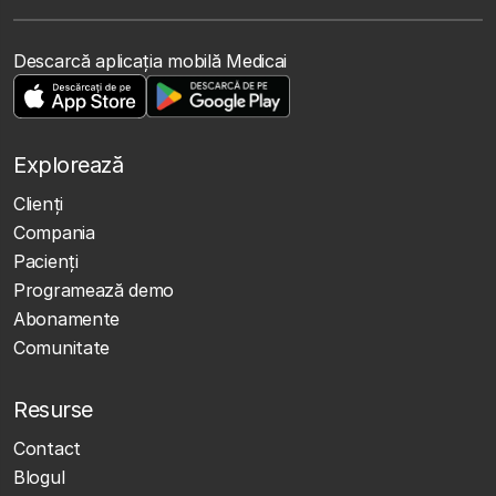
Descarcă aplicația mobilă Medicai
Explorează
Clienţi
Compania
Pacienți
Programează demo
Abonamente
Comunitate
Resurse
Contact
Blogul