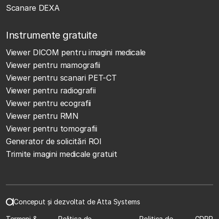
Scanare DEXA
Instrumente gratuite
Viewer DICOM pentru imagini medicale
Viewer pentru mamografii
Viewer pentru scanari PET-CT
Viewer pentru radiografii
Viewer pentru ecografii
Viewer pentru RMN
Viewer pentru tomografii
Generator de solicitări ROI
Trimite imagini medicale gratuit
Conceput și dezvoltat de Atta Systems
Termeni &
Politica de
Politica de
GDPR