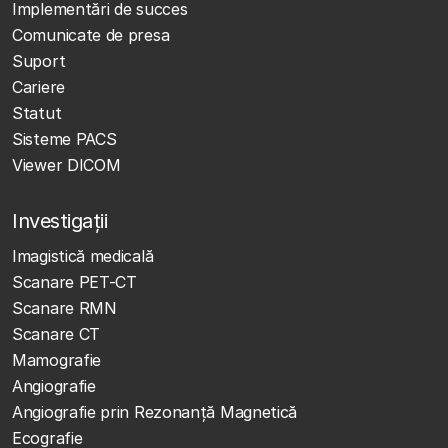
Implementări de succes
Comunicate de presa
Suport
Cariere
Statut
Sisteme PACS
Viewer DICOM
Investigații
Imagistică medicală
Scanare PET-CT
Scanare RMN
Scanare CT
Mamografie
Angiografie
Angiografie prin Rezonanță Magnetică
Ecografie