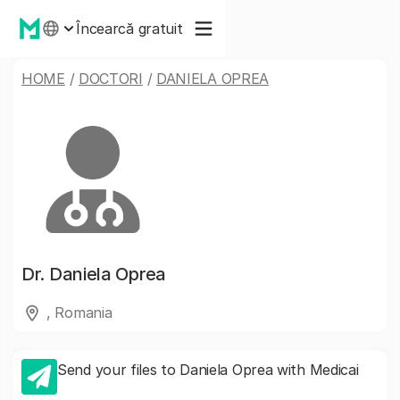
Încearcă gratuit
HOME
/
DOCTORI
/
DANIELA OPREA
Dr.
Daniela Oprea
, Romania
Send your files to Daniela Oprea with Medicai