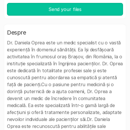
Send your files
Despre
Dr. Daniela Oprea este un medic specialist cu o vastă
experiență în domeniul sănătății. Ea își desfășoară
activitatea în frumosul oraș Brașov, din România, la o
instituție specializată în îngrijirea pacienților. Dr. Oprea
este dedicată în totalitate profesiei sale și este
cunoscută pentru abordarea sa empatică și atentă
față de pacienți.Cu o pasiune pentru medicină și o
dorință puternică de a ajuta oamenii, Dr. Oprea a
devenit un medic de încredere în comunitatea
medicală. Ea este specializată într-o gamă largă de
afecțiuni și oferă tratamente personalizate, adaptate
nevoilor individuale ale pacienților săi.Dr. Daniela
Oprea este recunoscută pentru abilitățile sale