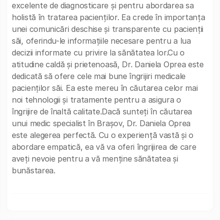
excelente de diagnosticare și pentru abordarea sa
holistă în tratarea pacienților. Ea crede în importanța
unei comunicări deschise și transparente cu pacienții
săi, oferindu-le informațiile necesare pentru a lua
decizii informate cu privire la sănătatea lor.Cu o
atitudine caldă și prietenoasă, Dr. Daniela Oprea este
dedicată să ofere cele mai bune îngrijiri medicale
pacienților săi. Ea este mereu în căutarea celor mai
noi tehnologii și tratamente pentru a asigura o
îngrijire de înaltă calitate.Dacă sunteți în căutarea
unui medic specialist în Brașov, Dr. Daniela Oprea
este alegerea perfectă. Cu o experiență vastă și o
abordare empatică, ea vă va oferi îngrijirea de care
aveți nevoie pentru a vă menține sănătatea și
bunăstarea.