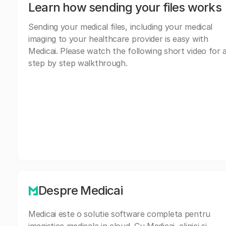
Learn how sending your files works
Sending your medical files, including your medical
imaging to your healthcare provider is easy with
Medicai. Please watch the following short video for 
step by step walkthrough.
Despre Medicai
Medicai este o solutie software completa pentru
imagistica medicala in cloud. Cu Medicai, clinici si