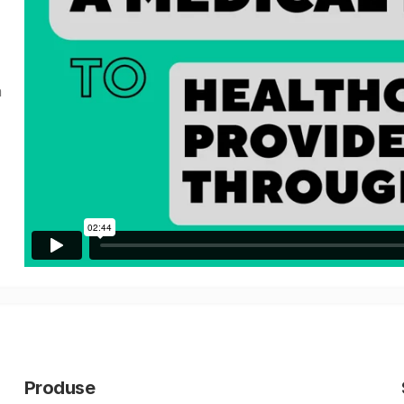
a
Produse