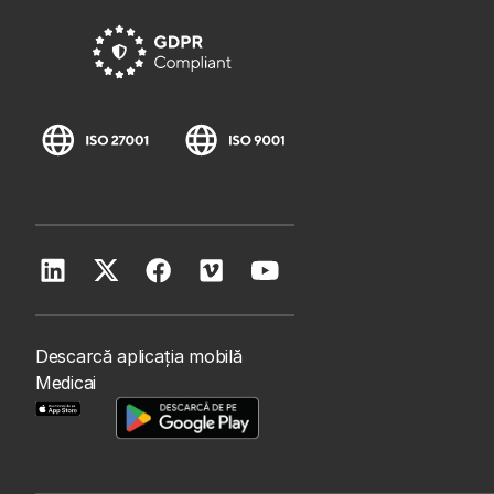
Descarcă aplicația mobilă
Medicai