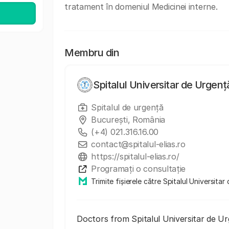
tratament în domeniul Medicinei interne.
Membru din
Spitalul Universitar de Urgență
Spitalul de urgență
Bucureşti, România
(+4) 021.316.16.00
contact@spitalul-elias.ro
https://spitalul-elias.ro/
Programați o consultație
Trimite fișierele către Spitalul Universitar
Doctors from Spitalul Universitar de Ur