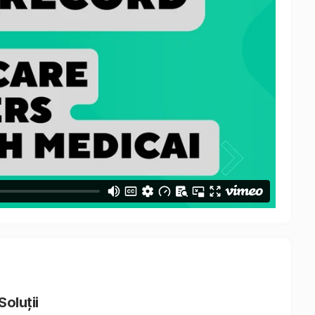
Soluții