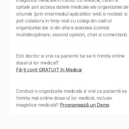
spitale pot accesa datele medicale ale organizatiei de
oriunde (prin intermediul aplicatiilor web si mobile) si
pot colabora in timp real cu colegi din cadrul
organizatiei dar si din afara acesteia (comisii
multidisciplinare, second opinion, chat si comentarii).
Esti doctor si vrei ca pacientii tai sa-ti trimita online
dosarul lor medical?
Fă-ți cont GRATUIT în Medicai
Conduci o organizatie medicala si vrei ca pacientii sa
trimita mai online dosarul lor medical, inclusiv
imagistica medicala?
Programează un Demo