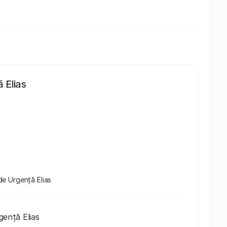
 Elias
 de Urgență Elias
gență Elias