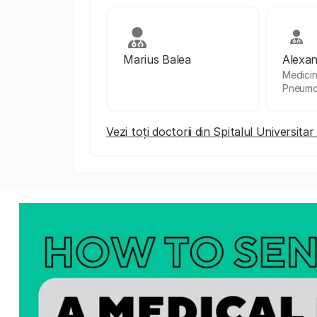
Marius Balea
Alexan
Medicin
Pneumo
Vezi toți doctorii din Spitalul Universita