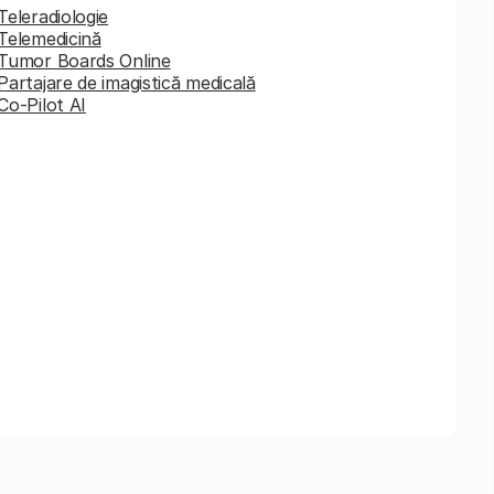
Teleradiologie
Telemedicină
Tumor Boards Online
Partajare de imagistică medicală
Co-Pilot AI