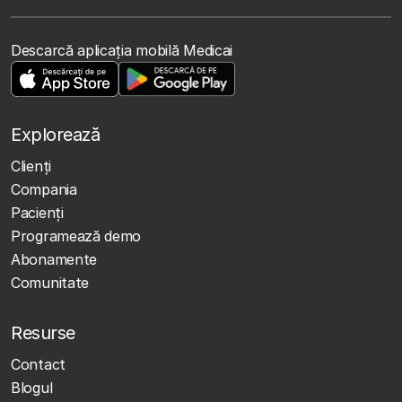
Descarcă aplicația mobilă Medicai
Explorează
Clienţi
Compania
Pacienți
Programează demo
Abonamente
Comunitate
Resurse
Contact
Blogul