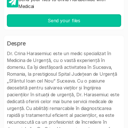
Medicai
Send your files
Despre
Dr. Crina Harasemiuc este un medic specializat în
Medicina de Urgență, cu o vastă experiență în
domeniu. Ea își desfășoară activitatea în Suceava,
Romania, la prestigiosul Spital Județean de Urgență
„Sfântul Ioan cel Nou” Suceava. Cu o pasiune
deosebită pentru salvarea vieților și îngrijirea
pacienților în situații de urgență, Dr. Harasemiuc este
dedicată oferirii celor mai bune servicii medicale de
urgență. Cu abilități remarcabile în diagnosticarea
rapidă și tratamentul eficient al pacienților, ea este
recunoscută ca un profesionist de încredere în