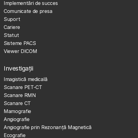
Implementări de succes
Comunicate de presa
Suport
Cariere
Statut
Sisteme PACS
Viewer DICOM
Investigații
Imagistică medicală
Scanare PET-CT
Scanare RMN
Scanare CT
Mamografie
Angiografie
Angiografie prin Rezonanță Magnetică
Ecografie