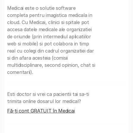
Medicai este o solutie software
completa pentru imagistica medicala in
cloud. Cu Medicai, clinici si spitale pot
accesa datele medicale ale organizatiei
de oriunde (prin intermediul aplicatiilor
web si mobile) si pot colabora in timp
real cu colegi din cadrul organizatiei dar
si din afara acesteia (comisii
multidisciplinare, second opinion, chat si
comentarii).
Esti doctor si vrei ca pacientii tai sa-ti
trimita online dosarul lor medical?
Fă-ți cont GRATUIT în Medicai