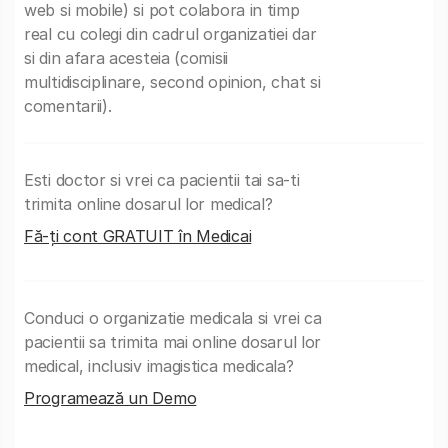
web si mobile) si pot colabora in timp
real cu colegi din cadrul organizatiei dar
si din afara acesteia (comisii
multidisciplinare, second opinion, chat si
comentarii).
Esti doctor si vrei ca pacientii tai sa-ti
trimita online dosarul lor medical?
Fă-ți cont GRATUIT în Medicai
Conduci o organizatie medicala si vrei ca
pacientii sa trimita mai online dosarul lor
medical, inclusiv imagistica medicala?
Programează un Demo