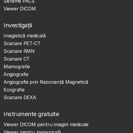
Sisteme PACS
Viewer DICOM
Investigații
Imagistică medicală
Scanare PET-CT
Scanare RMN
Scanare CT
Mamografie
Angiografie
Angiografie prin Rezonanță Magnetică
Ecografie
Scanare DEXA
Instrumente gratuite
Viewer DICOM pentru imagini medicale
Viewer pentru mamografii