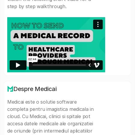
step by step walkthrough.
Despre Medicai
Medicai este o solutie software
completa pentru imagistica medicala in
cloud. Cu Medicai, clinici si spitale pot
accesa datele medicale ale organizatiei
de oriunde (prin intermediul aplicatiilor