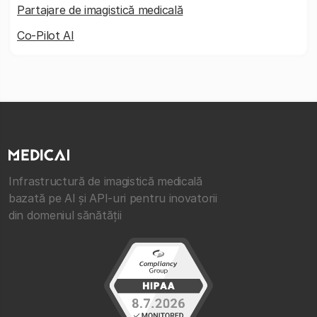
Partajare de imagistică medicală
Co-Pilot AI
Infrastructură de imagistică medicală
bazată pe AI și API-uri pentru inovatorii
din domeniul sănătății