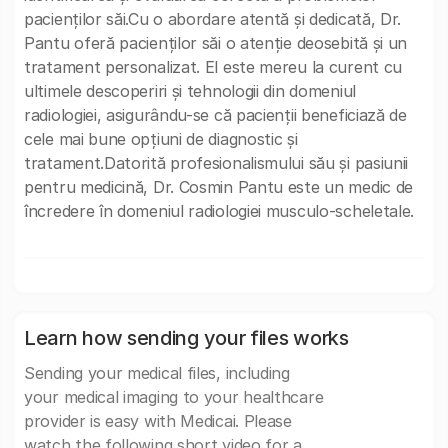
pacienților săi.Cu o abordare atentă și dedicată, Dr.
Pantu oferă pacienților săi o atenție deosebită și un
tratament personalizat. El este mereu la curent cu
ultimele descoperiri și tehnologii din domeniul
radiologiei, asigurându-se că pacienții beneficiază de
cele mai bune opțiuni de diagnostic și
tratament.Datorită profesionalismului său și pasiunii
pentru medicină, Dr. Cosmin Pantu este un medic de
încredere în domeniul radiologiei musculo-scheletale.
Learn how sending your files works
Sending your medical files, including
your medical imaging to your healthcare
provider is easy with Medicai. Please
watch the following short video for a