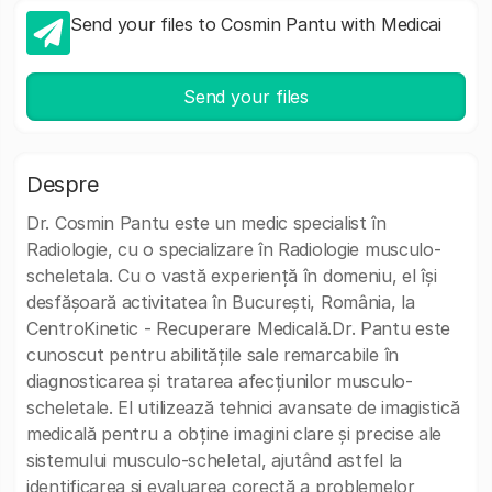
Send your files to Cosmin Pantu with Medicai
Send your files
Despre
Dr. Cosmin Pantu este un medic specialist în
Radiologie, cu o specializare în Radiologie musculo-
scheletala. Cu o vastă experiență în domeniu, el își
desfășoară activitatea în București, România, la
CentroKinetic - Recuperare Medicală.Dr. Pantu este
cunoscut pentru abilitățile sale remarcabile în
diagnosticarea și tratarea afecțiunilor musculo-
scheletale. El utilizează tehnici avansate de imagistică
medicală pentru a obține imagini clare și precise ale
sistemului musculo-scheletal, ajutând astfel la
identificarea și evaluarea corectă a problemelor