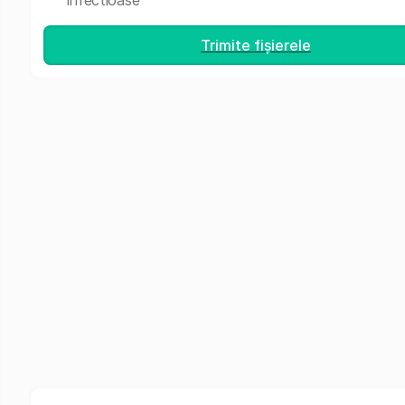
infectioase
Trimite fișierele