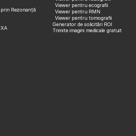
Viewer pentru ecografii
e prin Rezonanță
Viewer pentru RMN
Viewer pentru tomografii
Generator de solicitări ROI
EXA
Trimite imagini medicale gratuit