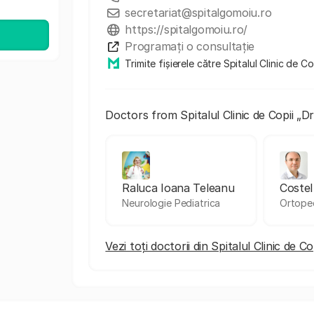
secretariat@spitalgomoiu.ro
https://spitalgomoiu.ro/
Programați o consultație
Trimite fișierele către Spitalul Clinic de C
Doctors from Spitalul Clinic de Copii „D
Raluca Ioana Teleanu
Costel
Neurologie Pediatrica
Ortoped
Vezi toți doctorii din Spitalul Clinic de C