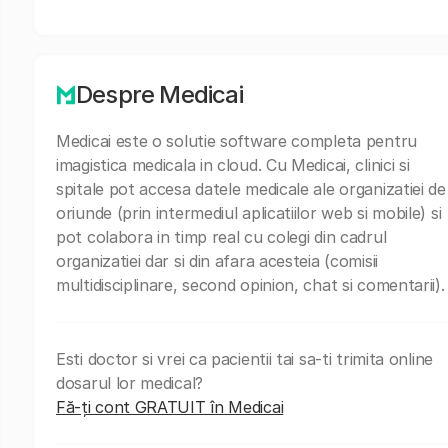
Despre Medicai
Medicai este o solutie software completa pentru
imagistica medicala in cloud. Cu Medicai, clinici si
spitale pot accesa datele medicale ale organizatiei de
oriunde (prin intermediul aplicatiilor web si mobile) si
pot colabora in timp real cu colegi din cadrul
organizatiei dar si din afara acesteia (comisii
multidisciplinare, second opinion, chat si comentarii).
Esti doctor si vrei ca pacientii tai sa-ti trimita online
dosarul lor medical?
Fă-ți cont GRATUIT în Medicai