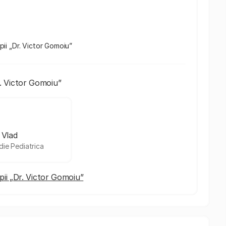
opii „Dr. Victor Gomoiu”
r. Victor Gomoiu”
 Vlad
ie Pediatrica
opii „Dr. Victor Gomoiu”