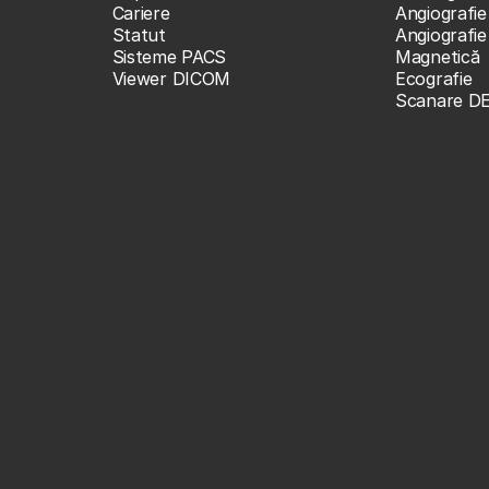
Cariere
Angiografie
Statut
Angiografi
Sisteme PACS
Magnetică
Viewer DICOM
Ecografie
Scanare D