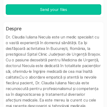
Send your files
Despre
Dr. Claudia Iuliana Necula este un medic specialist cu
o vastă experiență în domeniul sănătății. Ea își
desfășoară activitatea în București, România, la
prestigiosul Spital Clinic Județean de Urgență Brașov.
Cu o pasiune deosebită pentru Medicina de Urgență,
doctorul Necula este dedicată în totalitate pacienților
săi, oferindu-le îngrijire medicală de cea mai înaltă
calitate.Cu o abordare empatică și atentă la nevoile
fiecărui pacient, Dr. Claudia Iuliana Necula este
recunoscută pentru profesionalismul și competența
sa în diagnosticarea și tratamentul diverselor
afecțiuni medicale. Ea este mereu la curent cu cele
mai recente descoperiri și tehnologii medicale,