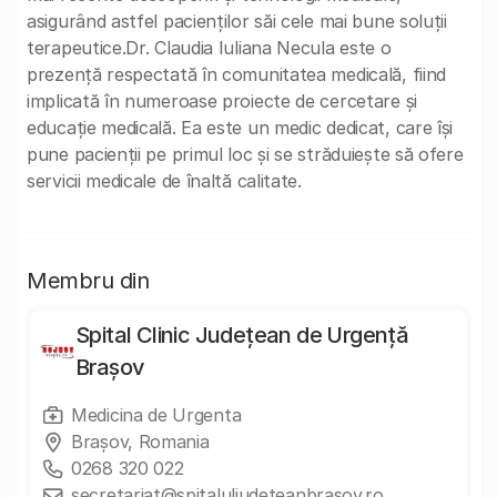
asigurând astfel pacienților săi cele mai bune soluții
terapeutice.Dr. Claudia Iuliana Necula este o
prezență respectată în comunitatea medicală, fiind
implicată în numeroase proiecte de cercetare și
educație medicală. Ea este un medic dedicat, care își
pune pacienții pe primul loc și se străduiește să ofere
servicii medicale de înaltă calitate.
Membru din
Spital Clinic Județean de Urgență
Brașov
Medicina de Urgenta
Brașov, Romania
0268 320 022
secretariat@spitaluljudeteanbrasov.ro