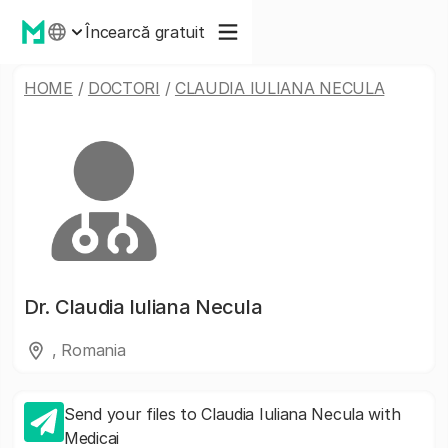
Încearcă gratuit
HOME
/
DOCTORI
/
CLAUDIA IULIANA NECULA
Dr.
Claudia Iuliana Necula
, Romania
Send your files to Claudia Iuliana Necula with
Medicai