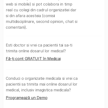
web si mobile) si pot colabora in timp
real cu colegi din cadrul organizatiei dar
si din afara acesteia (comisii
multidisciplinare, second opinion, chat si
comentarii).
Esti doctor si vrei ca pacientii tai sa-ti
trimita online dosarul lor medical?
Fă-ți cont GRATUIT în Medicai
Conduci o organizatie medicala si vrei ca
pacientii sa trimita mai online dosarul lor
medical, inclusiv imagistica medicala?
Programează un Demo