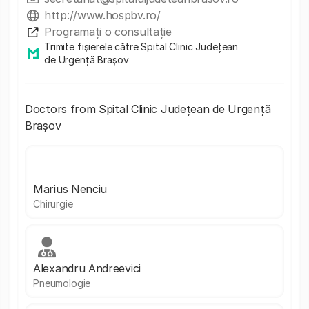
http://www.hospbv.ro/
Programați o consultație
Trimite fișierele către Spital Clinic Județean
de Urgență Brașov
Doctors from Spital Clinic Județean de Urgență
Brașov
Marius Nenciu
Chirurgie
Alexandru Andreevici
Pneumologie