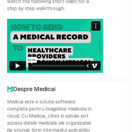
watch the following short video for a
step by step walkthrough.
Despre Medicai
Medicai este o solutie software
completa pentru imagistica medicala in
cloud. Cu Medicai, clinici si spitale pot
accesa datele medicale ale organizatiei
de oriunde (prin intermediul aplicatiilor