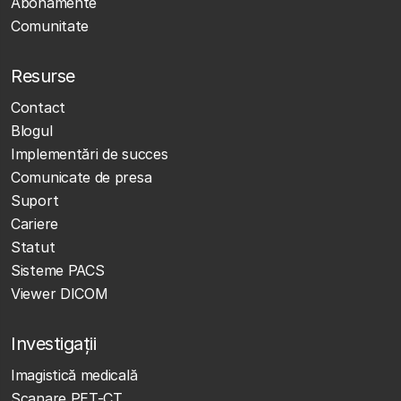
Abonamente
Comunitate
Resurse
Contact
Blogul
Implementări de succes
Comunicate de presa
Suport
Cariere
Statut
Sisteme PACS
Viewer DICOM
Investigații
Imagistică medicală
Scanare PET-CT