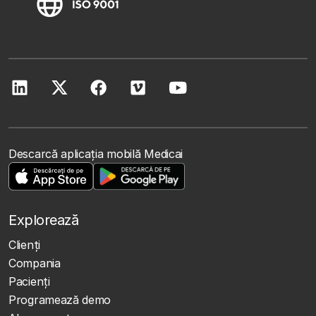
Descarcă aplicația mobilă Medicai
Explorează
Clienţi
Compania
Pacienți
Programează demo