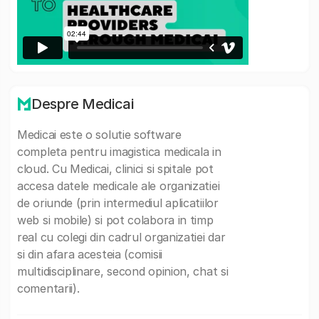
Despre Medicai
Medicai este o solutie software
completa pentru imagistica medicala in
cloud. Cu Medicai, clinici si spitale pot
accesa datele medicale ale organizatiei
de oriunde (prin intermediul aplicatiilor
web si mobile) si pot colabora in timp
real cu colegi din cadrul organizatiei dar
si din afara acesteia (comisii
multidisciplinare, second opinion, chat si
comentarii).