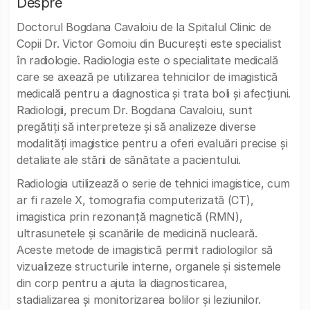
Despre
Doctorul Bogdana Cavaloiu de la Spitalul Clinic de
Copii Dr. Victor Gomoiu din București este specialist
în radiologie. Radiologia este o specialitate medicală
care se axează pe utilizarea tehnicilor de imagistică
medicală pentru a diagnostica și trata boli și afecțiuni.
Radiologii, precum Dr. Bogdana Cavaloiu, sunt
pregătiți să interpreteze și să analizeze diverse
modalități imagistice pentru a oferi evaluări precise și
detaliate ale stării de sănătate a pacientului.
Radiologia utilizează o serie de tehnici imagistice, cum
ar fi razele X, tomografia computerizată (CT),
imagistica prin rezonanță magnetică (RMN),
ultrasunetele și scanările de medicină nucleară.
Aceste metode de imagistică permit radiologilor să
vizualizeze structurile interne, organele și sistemele
din corp pentru a ajuta la diagnosticarea,
stadializarea și monitorizarea bolilor și leziunilor.‍