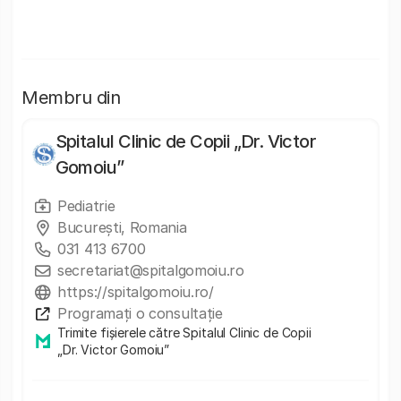
Membru din
Spitalul Clinic de Copii „Dr. Victor
Gomoiu”
Pediatrie
București, Romania
031 413 6700
secretariat@spitalgomoiu.ro
https://spitalgomoiu.ro/
Programați o consultație
Trimite fișierele către Spitalul Clinic de Copii
„Dr. Victor Gomoiu”