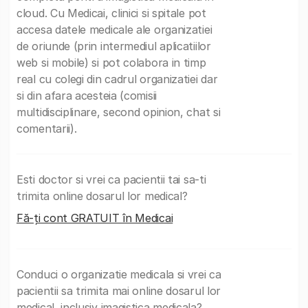
cloud. Cu Medicai, clinici si spitale pot
accesa datele medicale ale organizatiei
de oriunde (prin intermediul aplicatiilor
web si mobile) si pot colabora in timp
real cu colegi din cadrul organizatiei dar
si din afara acesteia (comisii
multidisciplinare, second opinion, chat si
comentarii).
Esti doctor si vrei ca pacientii tai sa-ti
trimita online dosarul lor medical?
Fă-ți cont GRATUIT în Medicai
Conduci o organizatie medicala si vrei ca
pacientii sa trimita mai online dosarul lor
medical, inclusiv imagistica medicala?