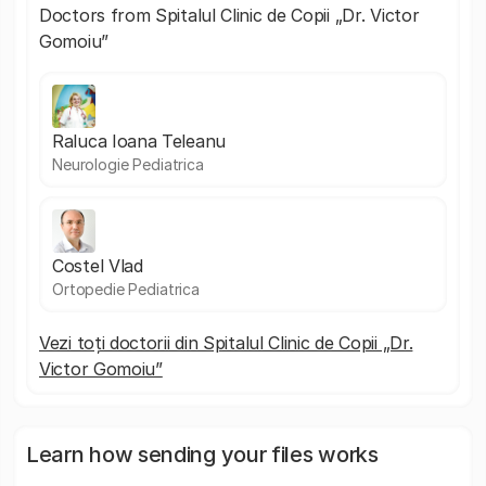
Doctors from Spitalul Clinic de Copii „Dr. Victor
Gomoiu”
Raluca Ioana Teleanu
Neurologie Pediatrica
Costel Vlad
Ortopedie Pediatrica
Vezi toți doctorii din Spitalul Clinic de Copii „Dr.
Victor Gomoiu”
Learn how sending your files works