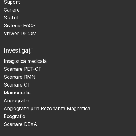
Suport
Cariere
Statut
Sisteme PACS
Viewer DICOM
Investigații
Imagistică medicală
Scanare PET-CT
Scanare RMN
Scanare CT
Mamografie
Angiografie
Angiografie prin Rezonanță Magnetică
Ecografie
Scanare DEXA