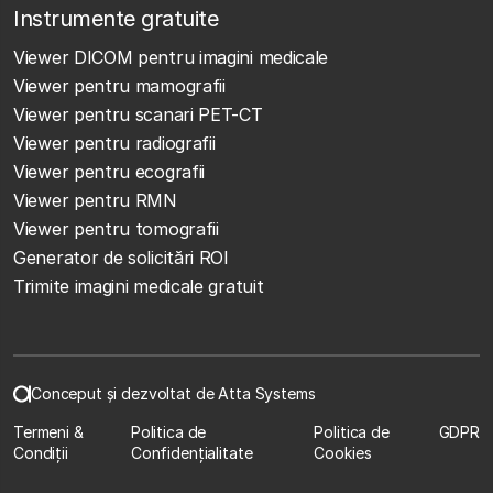
Instrumente gratuite
Viewer DICOM pentru imagini medicale
Viewer pentru mamografii
Viewer pentru scanari PET-CT
Viewer pentru radiografii
Viewer pentru ecografii
Viewer pentru RMN
Viewer pentru tomografii
Generator de solicitări ROI
Trimite imagini medicale gratuit
Conceput și dezvoltat de Atta Systems
Termeni &
Politica de
Politica de
GDPR
Condiții
Confidențialitate
Cookies