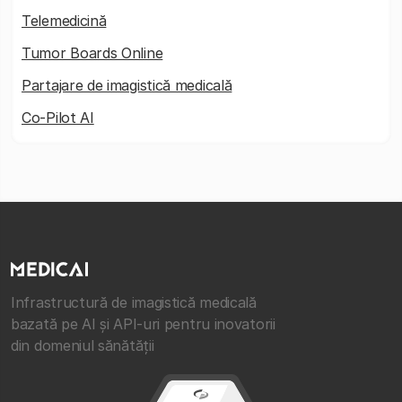
Telemedicină
Tumor Boards Online
Partajare de imagistică medicală
Co-Pilot AI
Infrastructură de imagistică medicală
bazată pe AI și API-uri pentru inovatorii
din domeniul sănătății