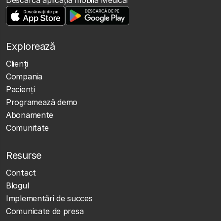
Descarcă aplicația mobilă Medicai
Explorează
Clienţi
Compania
Pacienți
Programează demo
Abonamente
Comunitate
Resurse
Contact
Blogul
Implementări de succes
Comunicate de presa