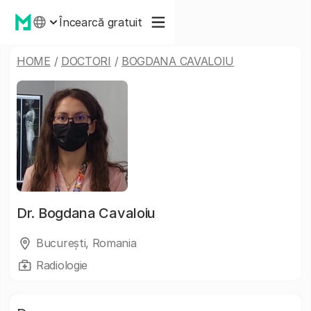
Încearcă gratuit
HOME
/
DOCTORI
/
BOGDANA CAVALOIU
Dr.
Bogdana Cavaloiu
București, Romania
Radiologie