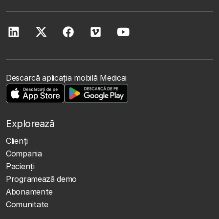
Descarcă aplicația mobilă Medicai
Explorează
Clienţi
Compania
Pacienți
Programează demo
Abonamente
Comunitate