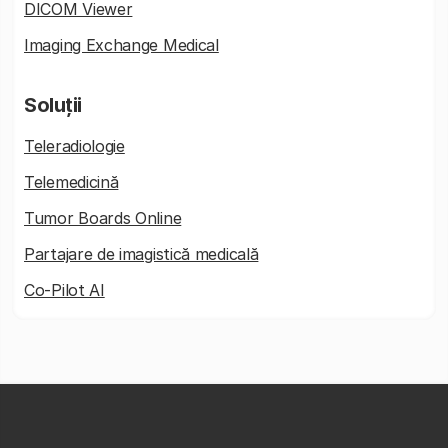
DICOM Viewer
Imaging Exchange Medical
Soluții
Teleradiologie
Telemedicină
Tumor Boards Online
Partajare de imagistică medicală
Co-Pilot AI