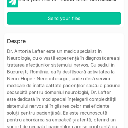
Send your files
Despre
Dr. Antonia Lefter este un medic specialist în
Neurologie, cu o vastă experiență în diagnosticarea și
tratarea afecțiunilor sistemului nervos. Cu sediul în
București, România, ea își desfășoară activitatea la
NeuroHope - Neurochirurgie, unde oferă servicii
medicale de înaltă calitate pacienților săi.Cu o pasiune
deosebită pentru domeniul neurologiei, Dr. Lefter
este dedicată în mod special înțelegerii complexității
sistemului nervos și în găsirea celor mai eficiente
soluții pentru pacienții săi. Ea este recunoscută
pentru abordarea sa empatică și atentă, oferind un
suport de neegalat pacienților care se confruntă cu