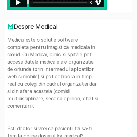
Despre Medicai
Medicai este o solutie software
completa pentru imagistica medicala in
cloud. Cu Medicai, clinici si spitale pot
accesa datele medicale ale organizatiei
de oriunde (prin intermediul aplicatiilor
web si mobile) si pot colabora in timp
real cu colegi din cadrul organizatiei dar
si din afara acesteia (comisii
multidisciplinare, second opinion, chat si
comentarii).
Esti doctor si vrei ca pacientii tai sa-ti
trimita online dosarul lor medical?