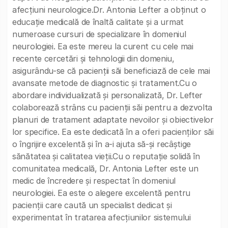
afecțiuni neurologice.Dr. Antonia Lefter a obținut o
educație medicală de înaltă calitate și a urmat
numeroase cursuri de specializare în domeniul
neurologiei. Ea este mereu la curent cu cele mai
recente cercetări și tehnologii din domeniu,
asigurându-se că pacienții săi beneficiază de cele mai
avansate metode de diagnostic și tratament.Cu o
abordare individualizată și personalizată, Dr. Lefter
colaborează strâns cu pacienții săi pentru a dezvolta
planuri de tratament adaptate nevoilor și obiectivelor
lor specifice. Ea este dedicată în a oferi pacienților săi
o îngrijire excelentă și în a-i ajuta să-și recâștige
sănătatea și calitatea vieții.Cu o reputație solidă în
comunitatea medicală, Dr. Antonia Lefter este un
medic de încredere și respectat în domeniul
neurologiei. Ea este o alegere excelentă pentru
pacienții care caută un specialist dedicat și
experimentat în tratarea afecțiunilor sistemului