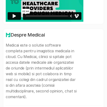
Despre Medicai
Medicai este o solutie software
completa pentru imagistica medicala in
cloud. Cu Medicai, clinici si spitale pot
accesa datele medicale ale organizatiei
de oriunde (prin intermediul aplicatiilor
web si mobile) si pot colabora in timp
real cu colegi din cadrul organizatiei dar
si din afara acesteia (comisii
multidisciplinare, second opinion, chat si
comentarii).