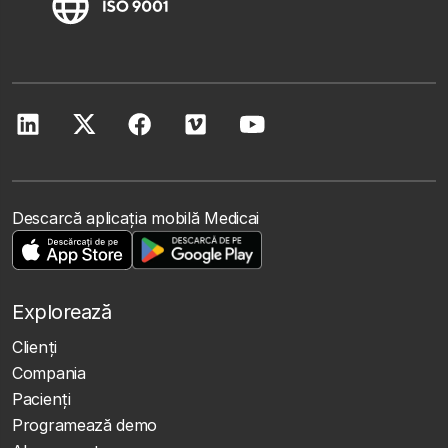
Descarcă aplicația mobilă Medicai
Explorează
Clienţi
Compania
Pacienți
Programează demo