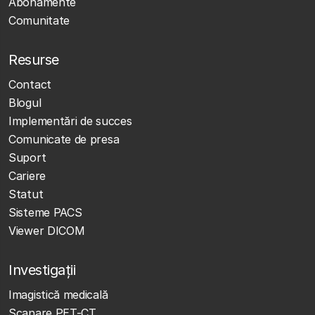
Abonamente
Comunitate
Resurse
Contact
Blogul
Implementări de succes
Comunicate de presa
Suport
Cariere
Statut
Sisteme PACS
Viewer DICOM
Investigații
Imagistică medicală
Scanare PET-CT