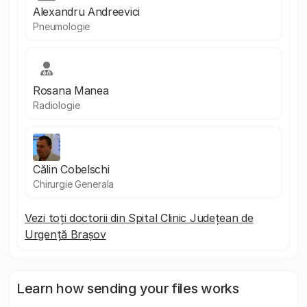
Alexandru Andreevici
Pneumologie
Rosana Manea
Radiologie
Călin Cobelschi
Chirurgie Generala
Vezi toți doctorii din Spital Clinic Județean de
Urgență Brașov
Learn how sending your files works