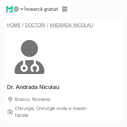
Încearcă gratuit
HOME
/
DOCTORI
/
ANDRADA NICOLAU
Dr.
Andrada Nicolau
Brasov, Romania
Chirurgie, Chirurgie orala si maxilo-
faciala