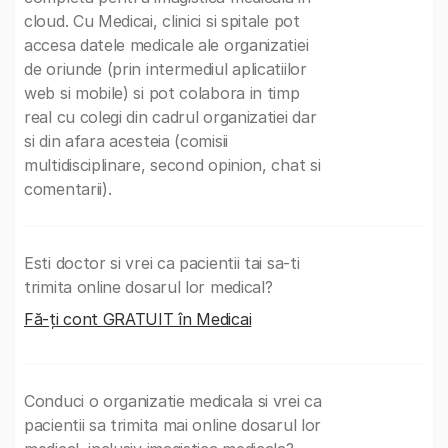
cloud. Cu Medicai, clinici si spitale pot
accesa datele medicale ale organizatiei
de oriunde (prin intermediul aplicatiilor
web si mobile) si pot colabora in timp
real cu colegi din cadrul organizatiei dar
si din afara acesteia (comisii
multidisciplinare, second opinion, chat si
comentarii).
Esti doctor si vrei ca pacientii tai sa-ti
trimita online dosarul lor medical?
Fă-ți cont GRATUIT în Medicai
Conduci o organizatie medicala si vrei ca
pacientii sa trimita mai online dosarul lor