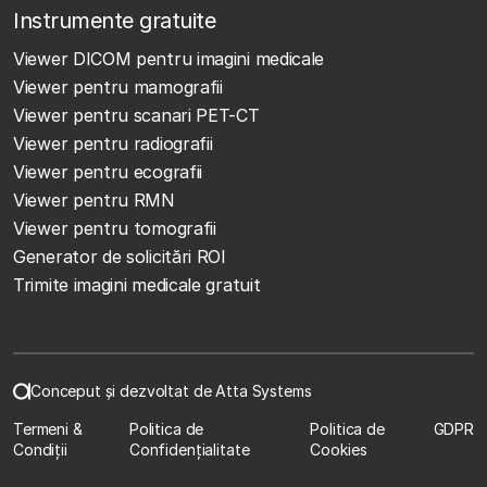
Instrumente gratuite
Viewer DICOM pentru imagini medicale
Viewer pentru mamografii
Viewer pentru scanari PET-CT
Viewer pentru radiografii
Viewer pentru ecografii
Viewer pentru RMN
Viewer pentru tomografii
Generator de solicitări ROI
Trimite imagini medicale gratuit
Conceput și dezvoltat de Atta Systems
Termeni &
Politica de
Politica de
GDPR
Condiții
Confidențialitate
Cookies