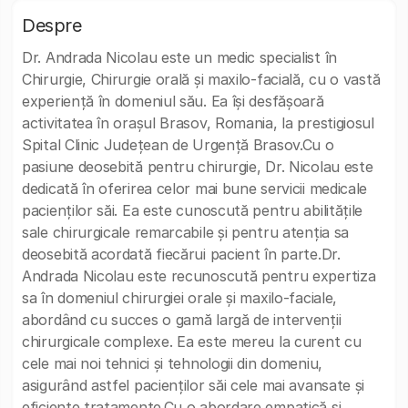
Despre
Dr. Andrada Nicolau este un medic specialist în
Chirurgie, Chirurgie orală și maxilo-facială, cu o vastă
experiență în domeniul său. Ea își desfășoară
activitatea în orașul Brasov, Romania, la prestigiosul
Spital Clinic Județean de Urgență Brasov.Cu o
pasiune deosebită pentru chirurgie, Dr. Nicolau este
dedicată în oferirea celor mai bune servicii medicale
pacienților săi. Ea este cunoscută pentru abilitățile
sale chirurgicale remarcabile și pentru atenția sa
deosebită acordată fiecărui pacient în parte.Dr.
Andrada Nicolau este recunoscută pentru expertiza
sa în domeniul chirurgiei orale și maxilo-faciale,
abordând cu succes o gamă largă de intervenții
chirurgicale complexe. Ea este mereu la curent cu
cele mai noi tehnici și tehnologii din domeniu,
asigurând astfel pacienților săi cele mai avansate și
eficiente tratamente.Cu o abordare empatică și