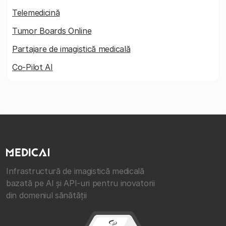
Telemedicină
Tumor Boards Online
Partajare de imagistică medicală
Co-Pilot AI
Infrastructură de imagistică medicală
bazată pe AI și API-uri pentru inovatorii
din domeniul sănătății