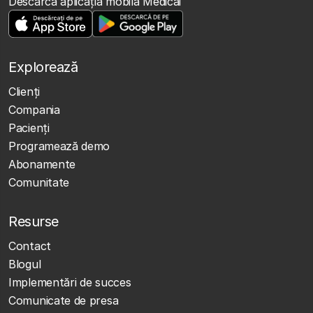
Descarcă aplicația mobilă Medicai
Explorează
Clienţi
Compania
Pacienți
Programează demo
Abonamente
Comunitate
Resurse
Contact
Blogul
Implementări de succes
Comunicate de presa