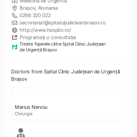
Medicina de Urgenta
Brașov, Romania
0268 320 022
secretariat@spitaluljudeteanbrasov.ro
http://www.hospbv.ro/
Programați o consultație
Trimite fișierele către Spital Clinic Județean
de Urgență Brașov
Doctors from Spital Clinic Județean de Urgență
Brașov
Marius Nenciu
Chirurgie