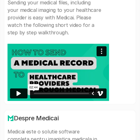
Sending your medical files, including
your medical imaging to your healthcare
provider is easy with Medicai. Please
watch the following short video for a
step by step walkthrough.
Despre Medicai
Medicai este o solutie software
completa pentru imagistica medicala in