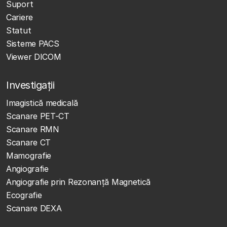
Suport
Cariere
Statut
Sisteme PACS
Viewer DICOM
Investigații
Imagistică medicală
Scanare PET-CT
Scanare RMN
Scanare CT
Mamografie
Angiografie
Angiografie prin Rezonanță Magnetică
Ecografie
Scanare DEXA