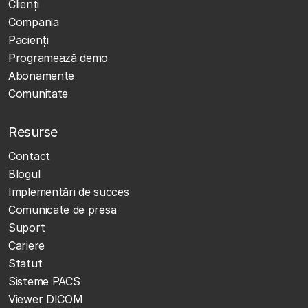
Clienţi
Compania
Pacienți
Programează demo
Abonamente
Comunitate
Resurse
Contact
Blogul
Implementări de succes
Comunicate de presa
Suport
Cariere
Statut
Sisteme PACS
Viewer DICOM