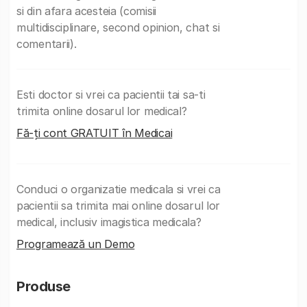
si din afara acesteia (comisii
multidisciplinare, second opinion, chat si
comentarii).
Esti doctor si vrei ca pacientii tai sa-ti
trimita online dosarul lor medical?
Fă-ți cont GRATUIT în Medicai
Conduci o organizatie medicala si vrei ca
pacientii sa trimita mai online dosarul lor
medical, inclusiv imagistica medicala?
Programează un Demo
Produse