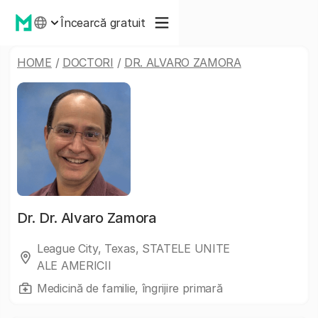
Încearcă gratuit
HOME
/
DOCTORI
/
DR. ALVARO ZAMORA
Dr.
Dr. Alvaro Zamora
League City, Texas, STATELE UNITE
ALE AMERICII
Medicină de familie, îngrijire primară