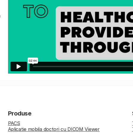
a
Produse
PACS
Aplicatie mobila doctori cu DICOM Viewer