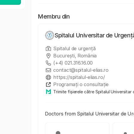
Membru din
Spitalul Universitar de Urgență
Spitalul de urgență
Bucureşti, România
(+4) 021.316.16.00
contact@spitalul-elias.ro
https://spitalul-elias.ro/
Programați o consultație
Trimite fișierele către Spitalul Universitar
Doctors from Spitalul Universitar de Ur