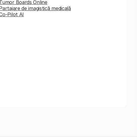
Tumor Boards Online
Partajare de imagistică medicală
Co-Pilot AI