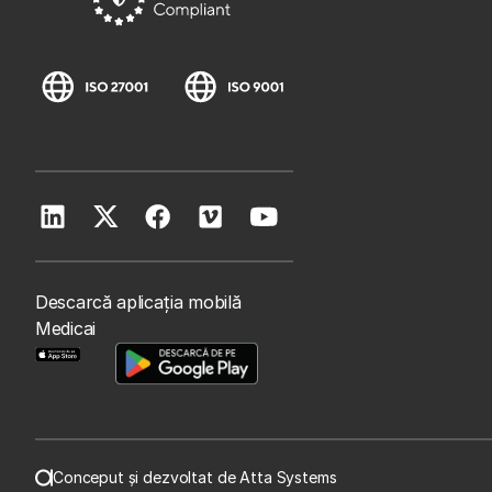
Descarcă aplicația mobilă
Medicai
Conceput și dezvoltat de Atta Systems