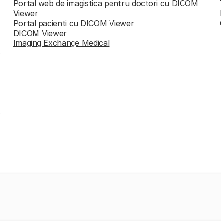
Portal web de imagistica pentru doctori cu DICOM
Viewer
Portal pacienti cu DICOM Viewer
DICOM Viewer
Imaging Exchange Medical