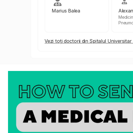
Marius Balea
Alexan
Medicin
Pneumo
Vezi toți doctorii din Spitalul Universita