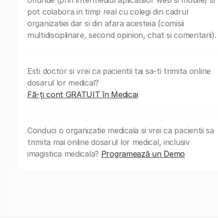
pot colabora in timp real cu colegi din cadrul
organizatiei dar si din afara acesteia (comisii
multidisciplinare, second opinion, chat si comentarii).
Esti doctor si vrei ca pacientii tai sa-ti trimita online
dosarul lor medical?
Fă-ți cont GRATUIT în Medicai
Conduci o organizatie medicala si vrei ca pacientii sa
trimita mai online dosarul lor medical, inclusiv
imagistica medicala?
Programează un Demo