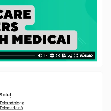
Soluții
Teleradiologie
Telemedicină