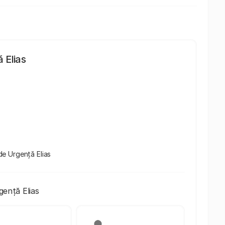
 Elias
 de Urgență Elias
gență Elias