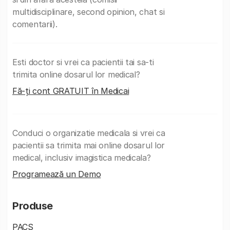
multidisciplinare, second opinion, chat si
comentarii).
Esti doctor si vrei ca pacientii tai sa-ti
trimita online dosarul lor medical?
Fă-ți cont GRATUIT în Medicai
Conduci o organizatie medicala si vrei ca
pacientii sa trimita mai online dosarul lor
medical, inclusiv imagistica medicala?
Programează un Demo
Produse
PACS