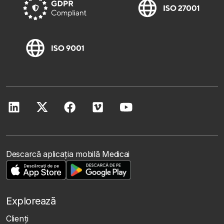
Descarcă aplicația mobilă Medicai
Explorează
Clienţi