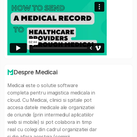
Despre Medicai
Medicai este o solutie software
completa pentru imagistica medicala in
cloud. Cu Medicai, clinici si spitale pot
accesa datele medicale ale organizatiei
de oriunde (prin intermediul aplicatiilor
web si mobile) si pot colabora in timp
real cu colegi din cadrul organizatiei dar
si din afara acesteia (comisii