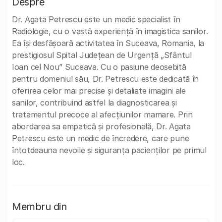
Despre
Dr. Agata Petrescu este un medic specialist în
Radiologie, cu o vastă experiență în imagistica sanilor.
Ea își desfășoară activitatea în Suceava, Romania, la
prestigiosul Spital Județean de Urgență „Sfântul
Ioan cel Nou” Suceava. Cu o pasiune deosebită
pentru domeniul său, Dr. Petrescu este dedicată în
oferirea celor mai precise și detaliate imagini ale
sanilor, contribuind astfel la diagnosticarea și
tratamentul precoce al afecțiunilor mamare. Prin
abordarea sa empatică și profesională, Dr. Agata
Petrescu este un medic de încredere, care pune
întotdeauna nevoile și siguranța pacienților pe primul
loc.
Membru din