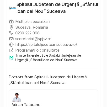
Spitalul Județean de Urgență „Sfântul
Ioan cel Nou” Suceava
Multiple specializari
Suceava, Romania
0230 222 098
secretariat@spjsv.ro
https://spitaluljudeteansuceava.ro/
Programați o consultație
Trimite fișierele către Spitalul Județean de
Urgență „Sfântul Ioan cel Nou” Suceava
Doctors from Spitalul Județean de Urgență
„Sfântul Ioan cel Nou” Suceava
Adrian Tataranu