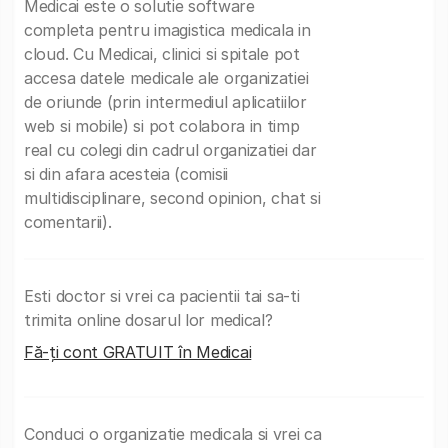
Medicai este o solutie software
completa pentru imagistica medicala in
cloud. Cu Medicai, clinici si spitale pot
accesa datele medicale ale organizatiei
de oriunde (prin intermediul aplicatiilor
web si mobile) si pot colabora in timp
real cu colegi din cadrul organizatiei dar
si din afara acesteia (comisii
multidisciplinare, second opinion, chat si
comentarii).
Esti doctor si vrei ca pacientii tai sa-ti
trimita online dosarul lor medical?
Fă-ți cont GRATUIT în Medicai
Conduci o organizatie medicala si vrei ca