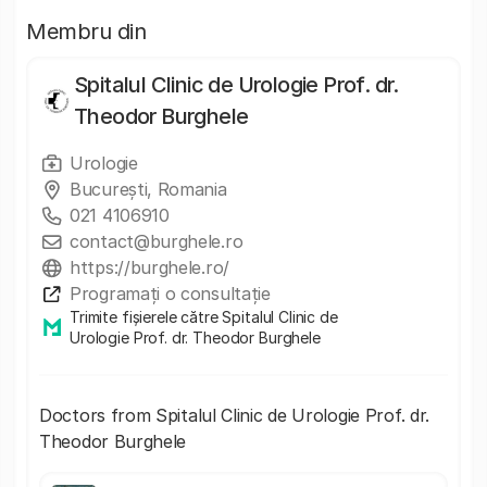
Membru din
Spitalul Clinic de Urologie Prof. dr.
Theodor Burghele
Urologie
București, Romania
021 4106910
contact@burghele.ro
https://burghele.ro/
Programați o consultație
Trimite fișierele către Spitalul Clinic de
Urologie Prof. dr. Theodor Burghele
Doctors from Spitalul Clinic de Urologie Prof. dr.
Theodor Burghele