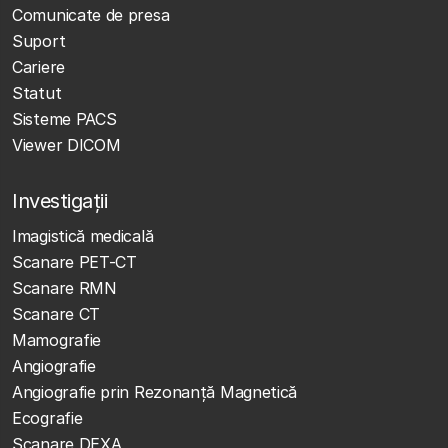
Comunicate de presa
Suport
Cariere
Statut
Sisteme PACS
Viewer DICOM
Investigații
Imagistică medicală
Scanare PET-CT
Scanare RMN
Scanare CT
Mamografie
Angiografie
Angiografie prin Rezonanță Magnetică
Ecografie
Scanare DEXA