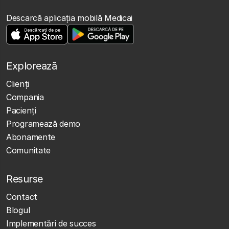
Descarcă aplicația mobilă Medicai
Explorează
Clienţi
Compania
Pacienți
Programează demo
Abonamente
Comunitate
Resurse
Contact
Blogul
Implementări de succes