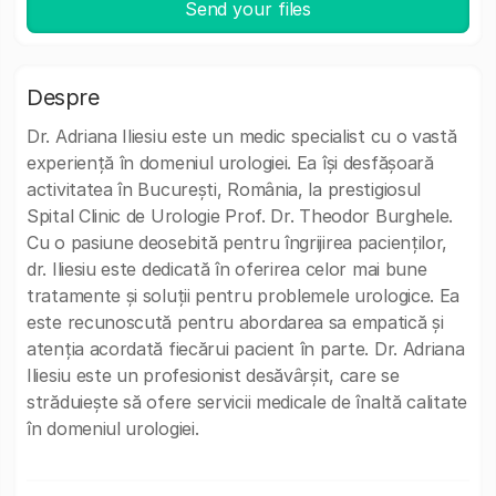
Send your files
Despre
Dr. Adriana Iliesiu este un medic specialist cu o vastă
experiență în domeniul urologiei. Ea își desfășoară
activitatea în București, România, la prestigiosul
Spital Clinic de Urologie Prof. Dr. Theodor Burghele.
Cu o pasiune deosebită pentru îngrijirea pacienților,
dr. Iliesiu este dedicată în oferirea celor mai bune
tratamente și soluții pentru problemele urologice. Ea
este recunoscută pentru abordarea sa empatică și
atenția acordată fiecărui pacient în parte. Dr. Adriana
Iliesiu este un profesionist desăvârșit, care se
străduiește să ofere servicii medicale de înaltă calitate
în domeniul urologiei.