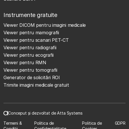
Instrumente gratuite
Viewer DICOM pentru imagini medicale
Viewer pentru mamografii
Viewer pentru scanari PET-CT
Viewer pentru radiografii
Viewer pentru ecografii
Viewer pentru RMN
Viewer pentru tomografii
Generator de solicitări ROI
Trimite imagini medicale gratuit
Conceput și dezvoltat de Atta Systems
Termeni &
Politica de
Politica de
GDPR
Condiții
Confidențialitate
Cookies