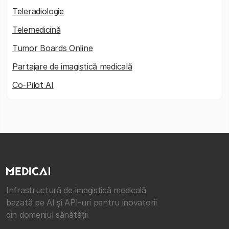
Teleradiologie
Telemedicină
Tumor Boards Online
Partajare de imagistică medicală
Co-Pilot AI
Infrastructură de imagistică medicală
bazată pe AI și API-uri pentru inovatorii
din domeniul sănătății