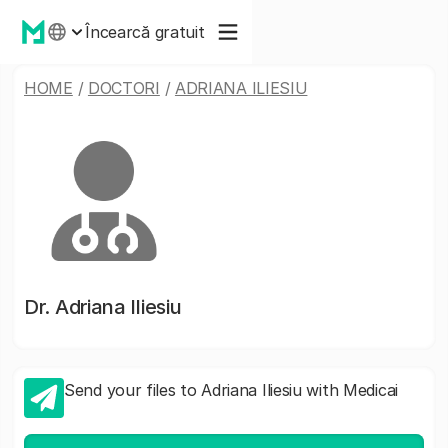
Încearcă gratuit
HOME
/
DOCTORI
/
ADRIANA ILIESIU
Dr.
Adriana Iliesiu
Send your files to Adriana Iliesiu with Medicai