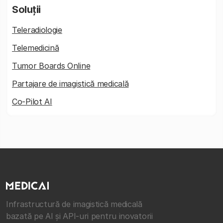
Soluții
Teleradiologie
Telemedicină
Tumor Boards Online
Partajare de imagistică medicală
Co-Pilot AI
Infrastructură de imagistică medicală
bazată pe AI și API-uri pentru inovatorii