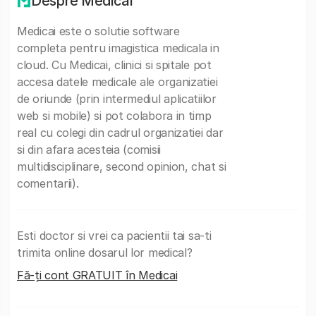
Despre Medicai
Medicai este o solutie software
completa pentru imagistica medicala in
cloud. Cu Medicai, clinici si spitale pot
accesa datele medicale ale organizatiei
de oriunde (prin intermediul aplicatiilor
web si mobile) si pot colabora in timp
real cu colegi din cadrul organizatiei dar
si din afara acesteia (comisii
multidisciplinare, second opinion, chat si
comentarii).
Esti doctor si vrei ca pacientii tai sa-ti
trimita online dosarul lor medical?
Fă-ți cont GRATUIT în Medicai