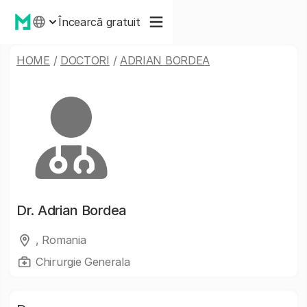
Încearcă gratuit
HOME
/
DOCTORI
/
ADRIAN BORDEA
Dr.
Adrian Bordea
, Romania
Chirurgie Generala