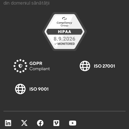
din domeniul sănătății