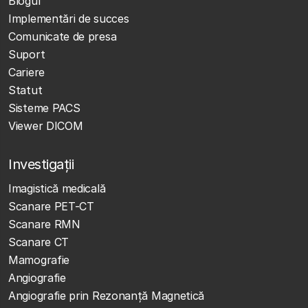
Blogul
Implementări de succes
Comunicate de presa
Suport
Cariere
Statut
Sisteme PACS
Viewer DICOM
Investigații
Imagistică medicală
Scanare PET-CT
Scanare RMN
Scanare CT
Mamografie
Angiografie
Angiografie prin Rezonanță Magnetică