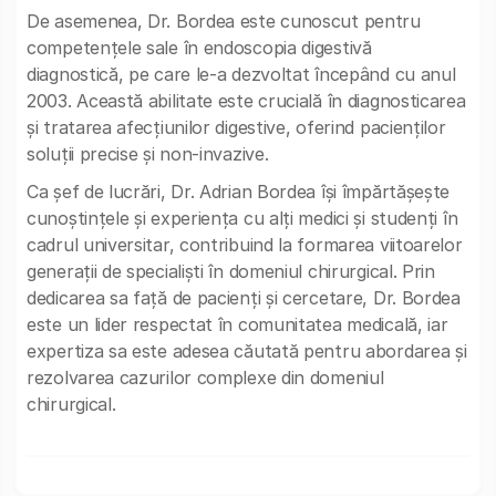
De asemenea, Dr. Bordea este cunoscut pentru
competențele sale în endoscopia digestivă
diagnostică, pe care le-a dezvoltat începând cu anul
2003. Această abilitate este crucială în diagnosticarea
și tratarea afecțiunilor digestive, oferind pacienților
soluții precise și non-invazive.
Ca șef de lucrări, Dr. Adrian Bordea își împărtășește
cunoștințele și experiența cu alți medici și studenți în
cadrul universitar, contribuind la formarea viitoarelor
generații de specialiști în domeniul chirurgical. Prin
dedicarea sa față de pacienți și cercetare, Dr. Bordea
este un lider respectat în comunitatea medicală, iar
expertiza sa este adesea căutată pentru abordarea și
rezolvarea cazurilor complexe din domeniul
chirurgical.