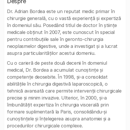
Despre
Dr. Adrian Bordea este un reputat medic primar în
chirurgie generală, cu o vastă experiență și expertiză
în domeniul său. Posedând titlul de doctor în științe
medicale obținut în 2007, este cunoscut în special
pentru contribuțiile sale în geronto-chirurgia
neoplasmelor digestive, unde a investigat și a lucrat
asupra particularităților acestui domeniu.
Cu o carieră de peste două decenii în domeniul
medical, Dr. Bordea a acumulat cunoștințe și
competențe deosebite. În 1998, și-a consolidat
abilitățile în chirurgia digestivă laparoscopică, o
tehnică avansată care permite intervenții chirurgicale
precise și minim invazive. Ulterior, în 2000, și-a
îmbunătățit expertiza în chirurgia viscerală prin
formare suplimentară la Paris, consolidându-și
cunoștințele și înțelegerea asupra anatomiei și a
procedurilor chirurgicale complexe.