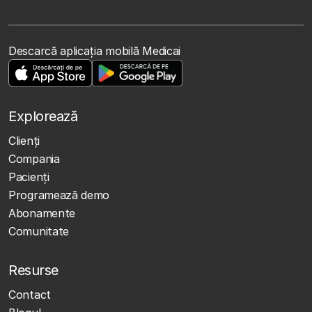
Descarcă aplicația mobilă Medicai
Explorează
Clienţi
Compania
Pacienți
Programează demo
Abonamente
Comunitate
Resurse
Contact