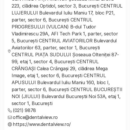
223, clădirea Optidol, sector 3, București CENTRUL
LUJERULUI Bulevardul Iuliu Maniu 17, bloc P21,
parter, sector 6, București CENTRUL
PROGRESULUI (VULCAN) B-dul Tudor
Vladimirescu 29A, AFI Tech Park 1, parter, sector
5, București CENTRUL AVIATORILOR Bulevardul
Aviatorilor 63, parter, sector 1, București
CENTRUL PIAȚA SUDULUI Șoseaua Olteniței 87-
99, etaj 1, sector 4, București CENTRUL
CRÂNGAȘI Calea Crângași 29, clădirea Mega
Image, etaj 1, sector 6, București CENTRUL
APUSULUI Bulevardul Iuliu Maniu 160, bloc I,
parter, sector 6, București CENTRUL BUCUREȘTII
NOI (JIULUI) Bulevardul Bucureștii Noi 53A, etaj 1,
sector 1, București
(021) 9878
office@dentalview.ro
https://www.dentalview.ro/