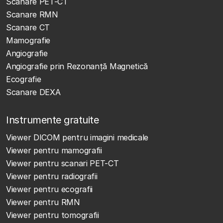
Scanare PET-CT
Scanare RMN
Scanare CT
Mamografie
Angiografie
Angiografie prin Rezonanță Magnetică
Ecografie
Scanare DEXA
Instrumente gratuite
Viewer DICOM pentru imagini medicale
Viewer pentru mamografii
Viewer pentru scanari PET-CT
Viewer pentru radiografii
Viewer pentru ecografii
Viewer pentru RMN
Viewer pentru tomografii