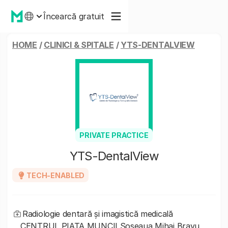
Încearcă gratuit
HOME
/
CLINICI & SPITALE
/
YTS-DENTALVIEW
PRIVATE PRACTICE
YTS-DentalView
TECH-ENABLED
Radiologie dentară și imagistică medicală
CENTRUL PIAȚA MUNCII Șoseaua Mihai Bravu