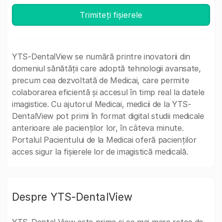
Trimiteți fișierele
YTS-DentalView se numără printre inovatorii din
domeniul sănătății care adoptă tehnologii avansate,
precum cea dezvoltată de Medicai, care permite
colaborarea eficientă și accesul în timp real la datele
imagistice. Cu ajutorul Medicai, medicii de la YTS-
DentalView pot primi în format digital studii medicale
anterioare ale pacienților lor, în câteva minute.
Portalul Pacientului de la Medicai oferă pacienților
acces sigur la fișierele lor de imagistică medicală.
Despre YTS-DentalView