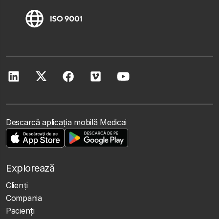
Descarcă aplicația mobilă Medicai
Explorează
Clienţi
Compania
Pacienți