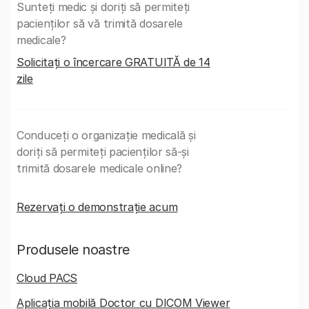
Sunteți medic și doriți să permiteți
pacienților să vă trimită dosarele
medicale?
Solicitați o încercare GRATUITĂ de 14
zile
Conduceți o organizație medicală și
doriți să permiteți pacienților să-și
trimită dosarele medicale online?
Rezervați o demonstrație acum
Produsele noastre
Cloud PACS
Aplicația mobilă Doctor cu DICOM Viewer