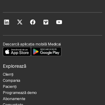
Descarcă aplicația mobilă Medicai
Explorează
Clienţi
Compania
Pacienți
Programează demo
Abonamente
Comunitate