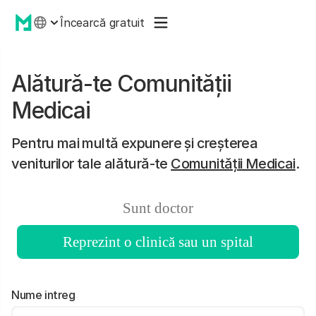
Încearcă gratuit
Alătură-te Comunității
Medicai
Pentru mai multă expunere și creșterea
veniturilor tale alătură-te
Comunității Medicai
.
Sunt doctor
Reprezint o clinică sau un spital
Nume intreg