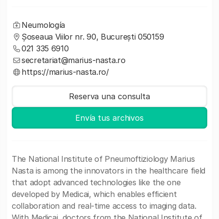
Neumología
Șoseaua Viilor nr. 90, București 050159
021 335 6910
secretariat@marius-nasta.ro
https://marius-nasta.ro/
Reserva una consulta
Envía tus archivos
The National Institute of Pneumoftiziology Marius
Nasta is among the innovators in the healthcare field
that adopt advanced technologies like the one
developed by Medicai, which enables efficient
collaboration and real-time access to imaging data.
With Medicai, doctors from the National Institute of