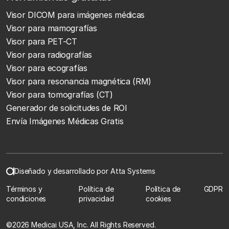
Visor DICOM para imágenes médicas
Visor para mamografías
Visor para PET-CT
Visor para radiografías
Visor para ecografías
Visor para resonancia magnética (RM)
Visor para tomografías (CT)
Generador de solicitudes de ROI
Envía Imágenes Médicas Gratis
Diseñado y desarrollado por Atta Systems
Términos y
Política de
Política de
GDPR
condiciones
privacidad
cookies
©
2026 Medicai USA, Inc. All Rights Reserved.