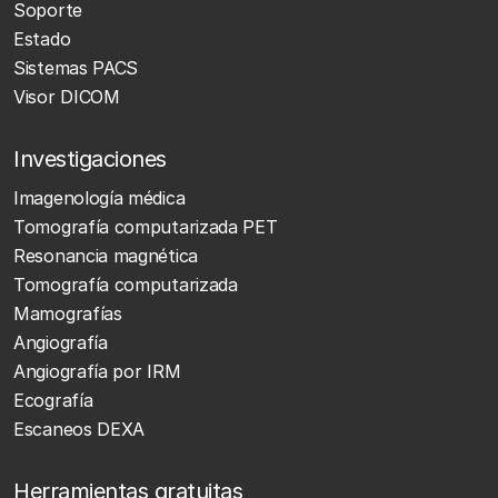
Soporte
Estado
Sistemas PACS
Visor DICOM
Investigaciones
Imagenología médica
Tomografía computarizada PET
Resonancia magnética
Tomografía computarizada
Mamografías
Angiografía
Angiografía por IRM
Ecografía
Escaneos DEXA
Herramientas gratuitas