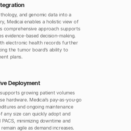
tegration
athology, and genomic data into a
ry, Medicai enables a holistic view of
This comprehensive approach supports
es evidence-based decision-making.
th electronic health records further
cing the tumor board’s ability to
ent plans.
tive Deployment
 supports growing patient volumes
se hardware. Medicai’s pay-as-you-go
nditures and ongoing maintenance
 of any size can quickly adopt and
d PACS, minimizing downtime and
remain agile as demand increases.