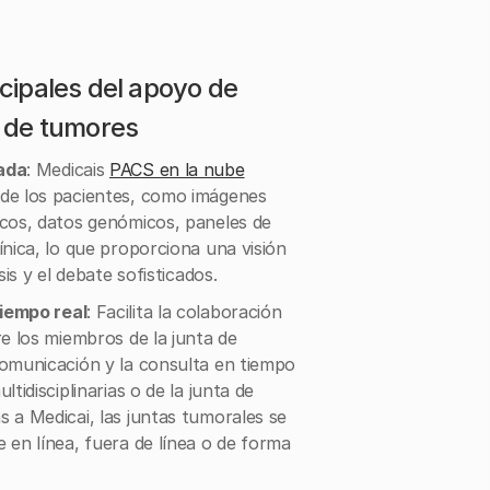
ncipales del apoyo de
s de tumores
ada
: Medicais
PACS en la nube
 de los pacientes, como imágenes
icos, datos genómicos, paneles de
ínica, lo que proporciona una visión
sis y el debate sofisticados.
iempo real
: Facilita la colaboración
re los miembros de la junta de
comunicación y la consulta en tiempo
tidisciplinarias o de la junta de
 a Medicai, las juntas tumorales se
 en línea, fuera de línea o de forma