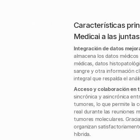
Características pri
Medicai a las junta
Integración de datos mejor
almacena los datos médicos
médicas, datos histopatológ
sangre y otra información cl
integral que respalda el análi
Acceso y colaboración en t
sincrónica y asincrónica ent
tumores, lo que permite la 
real durante las reuniones mul
tumores moleculares. Gracias
organizan satisfactoriamente
híbrida.