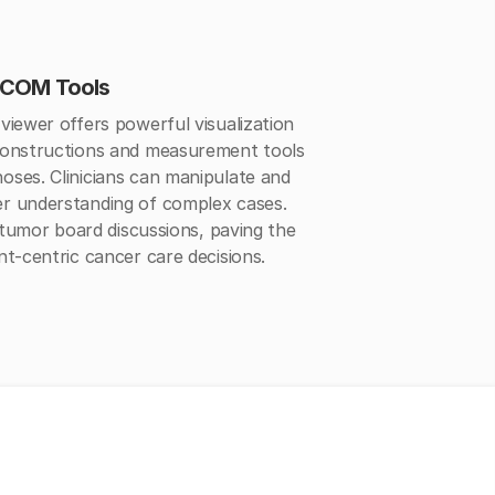
ICOM Tools
viewer offers powerful visualization
constructions and measurement tools
oses. Clinicians can manipulate and
r understanding of complex cases.
s tumor board discussions, paving the
nt-centric cancer care decisions.