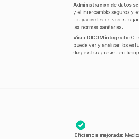
Administración de datos se
y el intercambio seguros y ef
los pacientes en varios lug
las normas sanitarias.
Visor DICOM integrado:
Con
puede ver y analizar los est
diagnóstico preciso en tiemp
Eficiencia mejorada:
Medic