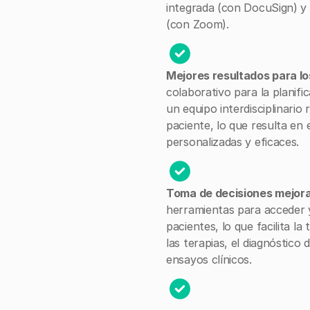
integrada (con DocuSign) y 
(con Zoom).
Mejores resultados para l
colaborativo para la planifi
un equipo interdisciplinario
paciente, lo que resulta en
personalizadas y eficaces.
Toma de decisiones mejor
herramientas para acceder y
pacientes, lo que facilita l
las terapias, el diagnóstico d
ensayos clínicos.