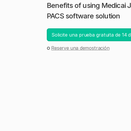
Benefits of using Medicai 
PACS software solution
Solicite una prueba gratuita de 14 d
o
Reserve una demostración