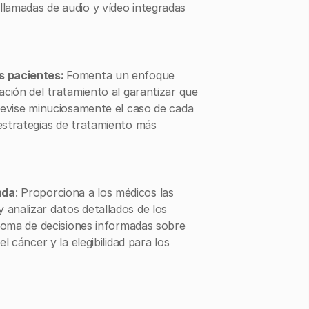
llamadas de audio y vídeo integradas
os pacientes:
Fomenta un enfoque
cación del tratamiento al garantizar que
 revise minuciosamente el caso de cada
 estrategias de tratamiento más
ada
: Proporciona a los médicos las
 analizar datos detallados de los
a toma de decisiones informadas sobre
el cáncer y la elegibilidad para los