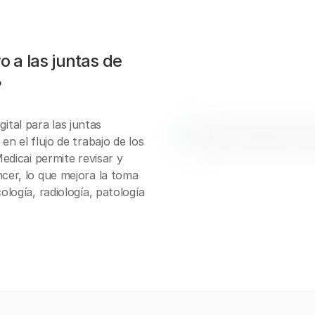
o a las juntas de
?
tal para las juntas
en el flujo de trabajo de los
Medicai permite revisar y
ncer, lo que mejora la toma
ología, radiología, patología