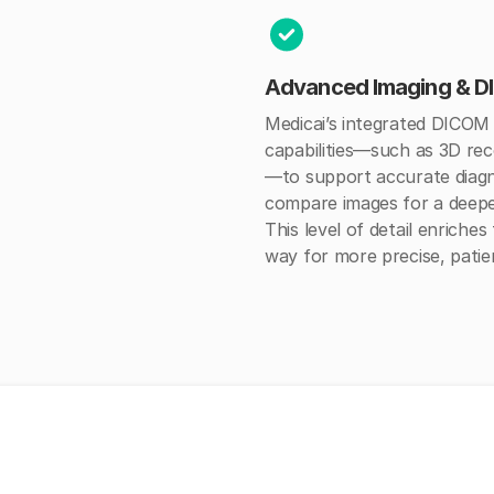
Advanced Imaging & D
Medicai’s integrated DICOM 
capabilities—such as 3D re
—to support accurate diagn
compare images for a deepe
This level of detail enriche
way for more precise, patie