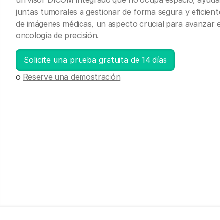
un visor DICOM integrado que no ocupa espacio, ayuda 
juntas tumorales a gestionar de forma segura y eficient
de imágenes médicas, un aspecto crucial para avanzar e
oncología de precisión.
Solicite una prueba gratuita de 14 días
o
Reserve una demostración