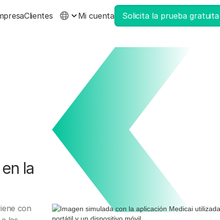
mpresa
Clientes
Mi cuenta
Solicita la prueba gratuita
en la
viene con