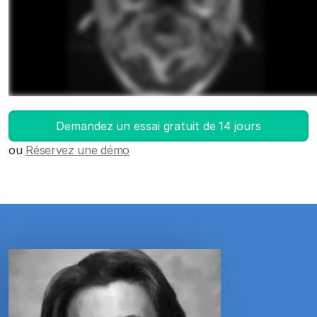
Lancez DICOM Viewer
Demandez un essai gratuit de 14 jours
ou
Réservez une démo