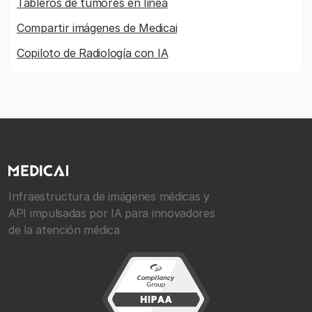
Tableros de tumores en línea
Compartir imágenes de Medicai
Copiloto de Radiología con IA
Infraestructura de imágenes médicas y
API impulsadas por IA para innovadores
de la atención médica