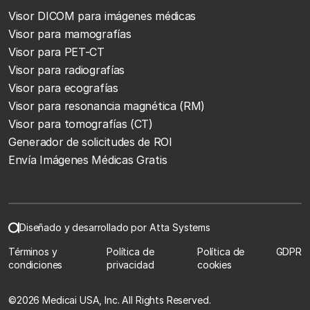
Visor DICOM para imágenes médicas
Visor para mamografías
Visor para PET-CT
Visor para radiografías
Visor para ecografías
Visor para resonancia magnética (RM)
Visor para tomografías (CT)
Generador de solicitudes de ROI
Envía Imágenes Médicas Gratis
Diseñado y desarrollado por Atta Systems
Términos y
Política de
Política de
GDPR
condiciones
privacidad
cookies
©
2026 Medicai USA, Inc. All Rights Reserved.