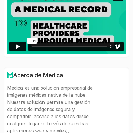
Acerca de Medicai
Medicai es una solución empresarial de
imágenes médicas nativa de la nube.
Nuestra solución permite una gestión
de datos de imágenes segura y
compatible: acceso a los datos desde
cualquier lugar (a través de nuestras
aplicaciones web y móviles),