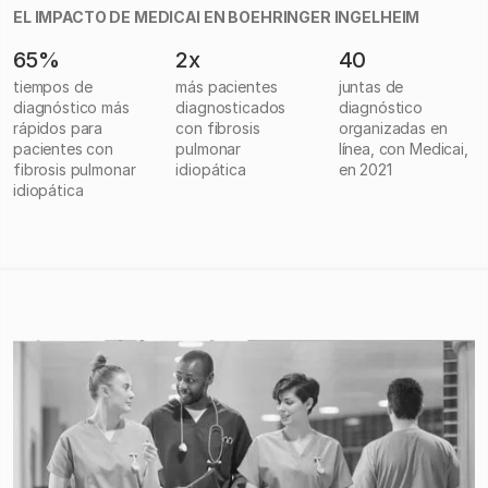
EL IMPACTO DE MEDICAI EN BOEHRINGER INGELHEIM
65%
2x
40
tiempos de
más pacientes
juntas de
diagnóstico más
diagnosticados
diagnóstico
rápidos para
con fibrosis
organizadas en
pacientes con
pulmonar
línea, con Medicai,
fibrosis pulmonar
idiopática
en 2021
idiopática