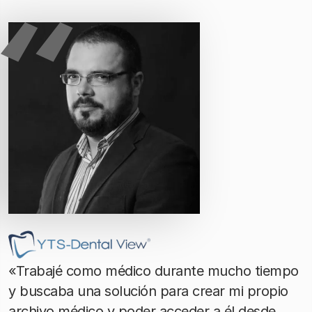
«Trabajé como médico durante mucho tiempo
y buscaba una solución para crear mi propio
archivo médico y poder acceder a él desde