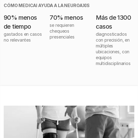
CÓMO MEDICAI AYUDA A LA NEUROAXIS
90% menos
70% menos
Más de 1300
se requieren
de tiempo
casos
chequeos
gastados en casos
diagnosticados
presenciales
no relevantes
con precisión, en
múltiples
ubicaciones, con
equipos
multidisciplinarios