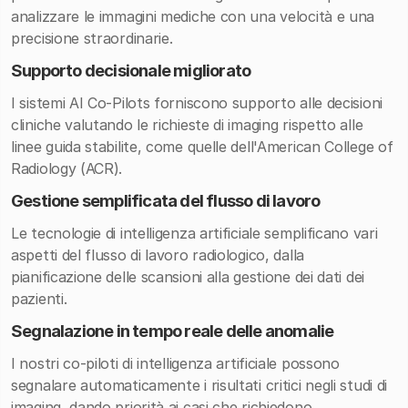
analizzare le immagini mediche con una velocità e una
precisione straordinarie.
Supporto decisionale migliorato
I sistemi AI Co-Pilots forniscono supporto alle decisioni
cliniche valutando le richieste di imaging rispetto alle
linee guida stabilite, come quelle dell'American College of
Radiology (ACR).
Gestione semplificata del flusso di lavoro
Le tecnologie di intelligenza artificiale semplificano vari
aspetti del flusso di lavoro radiologico, dalla
pianificazione delle scansioni alla gestione dei dati dei
pazienti.
Segnalazione in tempo reale delle anomalie
I nostri co-piloti di intelligenza artificiale possono
segnalare automaticamente i risultati critici negli studi di
imaging, dando priorità ai casi che richiedono