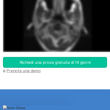
Avvia DICOM Viewer
Richiedi una prova gratuita di 14 giorni
o
Prenota una demo