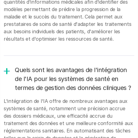
quantités d'informations médicales afin d'identifier des
modèles permettant de prédire la progression de la
maladie et le succès du traitement. Cela permet aux
prestataires de soins de santé d'adapter les traitements
aux besoins individuels des patients, d'améliorer les
résultats et d'optimiser les ressources de santé.
Quels sont les avantages de l'intégration
de l'IA pour les systèmes de santé en
termes de gestion des données cliniques ?
L'intégration de l'IA offre de nombreux avantages aux
systèmes de santé, notamment une précision accrue
des dossiers médicaux, une efficacité accrue du
traitement des données et une meilleure conformité aux
réglementations sanitaires. En automatisant des tâches