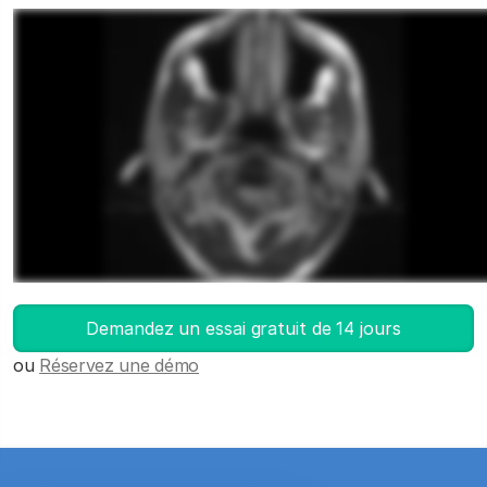
Lancez DICOM Viewer
Demandez un essai gratuit de 14 jours
ou
Réservez une démo