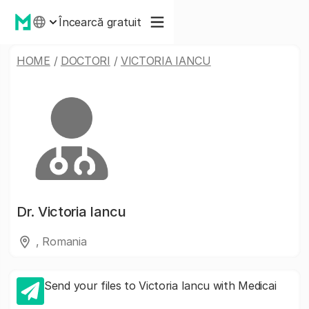
Încearcă gratuit
HOME
/
DOCTORI
/
VICTORIA IANCU
Dr.
Victoria Iancu
, Romania
Send your files to Victoria Iancu with Medicai