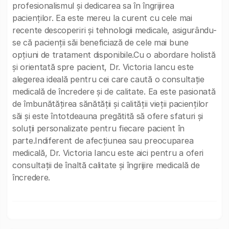
profesionalismul și dedicarea sa în îngrijirea
pacienților. Ea este mereu la curent cu cele mai
recente descoperiri și tehnologii medicale, asigurându-
se că pacienții săi beneficiază de cele mai bune
opțiuni de tratament disponibile.Cu o abordare holistă
și orientată spre pacient, Dr. Victoria Iancu este
alegerea ideală pentru cei care caută o consultație
medicală de încredere și de calitate. Ea este pasionată
de îmbunătățirea sănătății și calității vieții pacienților
săi și este întotdeauna pregătită să ofere sfaturi și
soluții personalizate pentru fiecare pacient în
parte.Indiferent de afecțiunea sau preocuparea
medicală, Dr. Victoria Iancu este aici pentru a oferi
consultații de înaltă calitate și îngrijire medicală de
încredere.