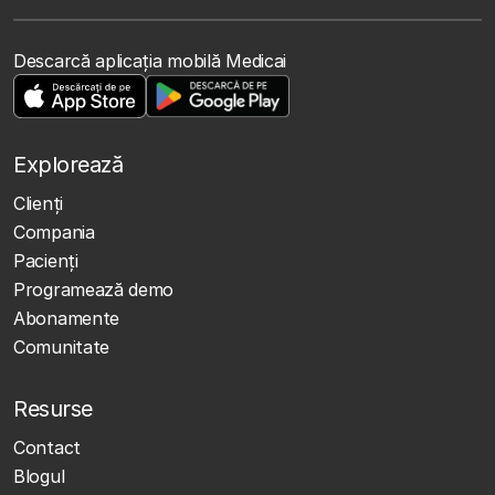
Descarcă aplicația mobilă Medicai
Explorează
Clienţi
Compania
Pacienți
Programează demo
Abonamente
Comunitate
Resurse
Contact
Blogul