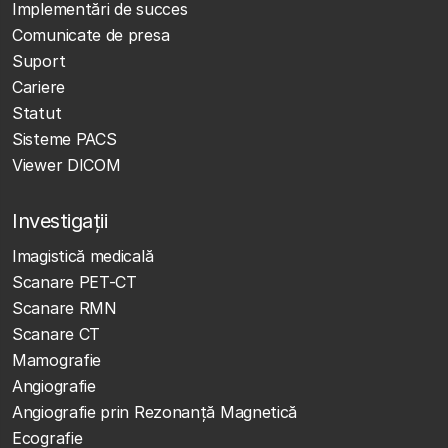
Implementări de succes
Comunicate de presa
Suport
Cariere
Statut
Sisteme PACS
Viewer DICOM
Investigații
Imagistică medicală
Scanare PET-CT
Scanare RMN
Scanare CT
Mamografie
Angiografie
Angiografie prin Rezonanță Magnetică
Ecografie