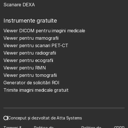
Scanare DEXA
Instrumente gratuite
Viewer DICOM pentru imagini medicale
Viewer pentru mamografii
Viewer pentru scanari PET-CT
Viewer pentru radiografii
Viewer pentru ecografii
Viewer pentru RMN
Viewer pentru tomografii
Generator de solicitări ROI
Trimite imagini medicale gratuit
Conceput și dezvoltat de Atta Systems
Termeni &
Politica de
Politica de
GDPR