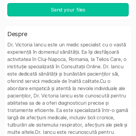
Send your files
Despre
Dr. Victoria Iancu este un medic specialist cu o vastă
experiență în domeniul sănătății. Ea își desfășoară
activitatea în Cluj-Napoca, Romania, la Telios Care, o
instituție specializată în Consultații Online. Dr. Iancu
este dedicată sănătății și bunăstării pacienților săi,
oferind servicii medicale de înaltă calitate.Cu o
abordare empatică și atentă la nevoile individuale ale
pacienților, Dr. Victoria Iancu este cunoscută pentru
abilitatea sa de a oferi diagnosticuri precise și
tratamente eficiente. Ea este specializată într-o gamă
largă de afecțiuni medicale, inclusiv boli cronice,
tulburări ale sistemului respirator, afecțiuni ale pielii și
multe altele.Dr. Iancu este recunoscută pentru