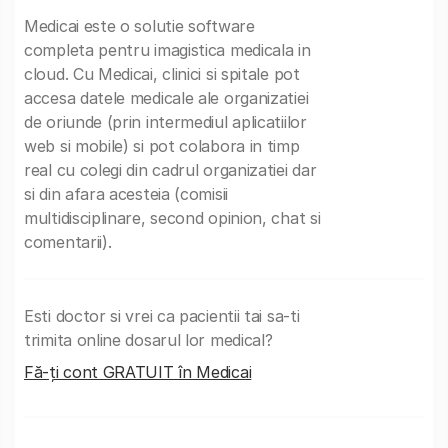
Medicai este o solutie software
completa pentru imagistica medicala in
cloud. Cu Medicai, clinici si spitale pot
accesa datele medicale ale organizatiei
de oriunde (prin intermediul aplicatiilor
web si mobile) si pot colabora in timp
real cu colegi din cadrul organizatiei dar
si din afara acesteia (comisii
multidisciplinare, second opinion, chat si
comentarii).
Esti doctor si vrei ca pacientii tai sa-ti
trimita online dosarul lor medical?
Fă-ți cont GRATUIT în Medicai