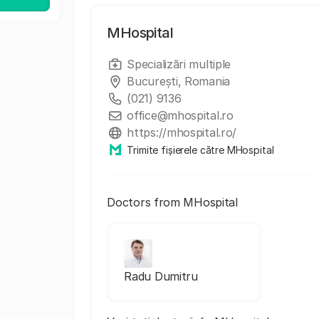
MHospital
Specializări multiple
București, Romania
(021) 9136
office@mhospital.ro
https://mhospital.ro/
Trimite fișierele către MHospital
Doctors from MHospital
Radu Dumitru