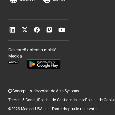
Descarcă aplicația mobilă
Medicai
Conceput și dezvoltat de Atta Systems
Termeni & Condiții
Politica de Confidențialitate
Politica de Cooki
©
2026 Medicai USA, Inc. Toate drepturile rezervate.