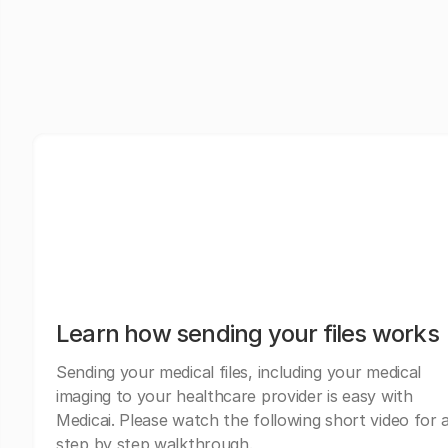
Learn how sending your files works
Sending your medical files, including your medical
imaging to your healthcare provider is easy with
Medicai. Please watch the following short video for 
step by step walkthrough.