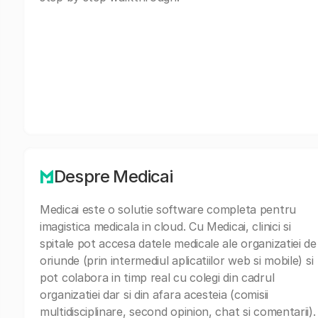
Despre Medicai
Medicai este o solutie software completa pentru
imagistica medicala in cloud. Cu Medicai, clinici si
spitale pot accesa datele medicale ale organizatiei de
oriunde (prin intermediul aplicatiilor web si mobile) si
pot colabora in timp real cu colegi din cadrul
organizatiei dar si din afara acesteia (comisii
multidisciplinare, second opinion, chat si comentarii).