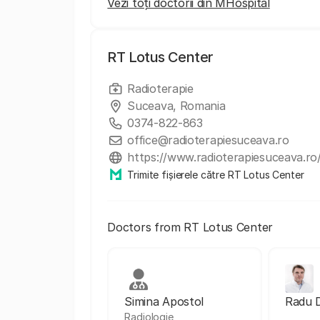
Vezi toți doctorii din MHospital
RT Lotus Center
Radioterapie
Suceava, Romania
0374-822-863
office@radioterapiesuceava.ro
https://www.radioterapiesuceava.ro
Trimite fișierele către RT Lotus Center
Doctors from RT Lotus Center
Simina Apostol
Radu 
Radiologie