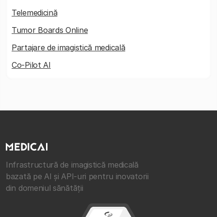
Telemedicină
Tumor Boards Online
Partajare de imagistică medicală
Co-Pilot AI
Infrastructură de imagistică medicală
bazată pe AI și API-uri pentru inovatorii
din domeniul sănătății