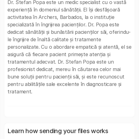
Dr. Stefan Popa este un medic specialist cu o vastă
experiență în domeniul sănătății. El își desfășoară
activitatea în Archers, Barbados, la o instituție
specializată în îngrijirea pacienților. Dr. Popa este
dedicat sănătății și bunăstării pacienților săi, oferindu-
le îngrijire de înaltă calitate și tratamente
personalizate. Cu o abordare empatică și atentă, el se
asigură că fiecare pacient primește atenția și
tratamentul adecvat. Dr. Stefan Popa este un
profesionist dedicat, mereu în căutarea celor mai
bune soluții pentru pacienții săi, și este recunoscut
pentru abilitățile sale excelente în diagnosticare și
tratament.
Learn how sending your files works