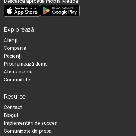
Descarcă aplicația mobilă Medicai
Explorează
Clienţi
Compania
Pacienți
Programează demo
Abonamente
Comunitate
Resurse
Contact
Blogul
Implementări de succes
Comunicate de presa