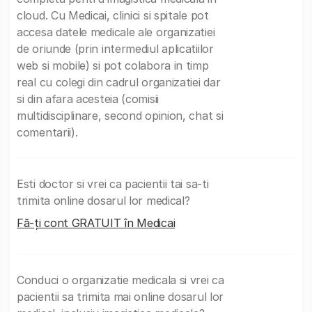
cloud. Cu Medicai, clinici si spitale pot
accesa datele medicale ale organizatiei
de oriunde (prin intermediul aplicatiilor
web si mobile) si pot colabora in timp
real cu colegi din cadrul organizatiei dar
si din afara acesteia (comisii
multidisciplinare, second opinion, chat si
comentarii).
Esti doctor si vrei ca pacientii tai sa-ti
trimita online dosarul lor medical?
Fă-ți cont GRATUIT în Medicai
Conduci o organizatie medicala si vrei ca
pacientii sa trimita mai online dosarul lor