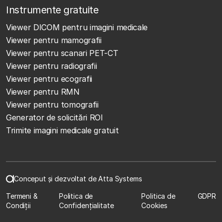
Instrumente gratuite
Viewer DICOM pentru imagini medicale
Viewer pentru mamografii
Viewer pentru scanari PET-CT
Viewer pentru radiografii
Viewer pentru ecografii
Viewer pentru RMN
Viewer pentru tomografii
Generator de solicitări ROI
Trimite imagini medicale gratuit
Conceput și dezvoltat de Atta Systems
Termeni &
Politica de
Politica de
GDPR
Condiții
Confidențialitate
Cookies