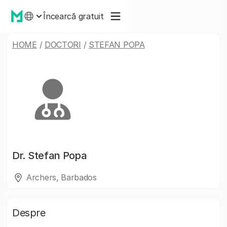
Încearcă gratuit
HOME
/
DOCTORI
/
STEFAN POPA
Dr.
Stefan Popa
Archers, Barbados
Despre