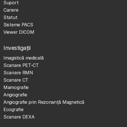
Suport
Cariere
Statut
Sisteme PACS
Viewer DICOM
Investigații
Imagistică medicală
Scanare PET-CT
Scanare RMN
Scanare CT
Mamografie
Angiografie
Angiografie prin Rezonanță Magnetică
Ecografie
Scanare DEXA