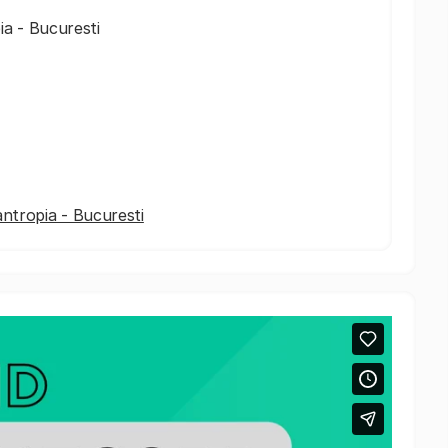
ia - Bucuresti
ilantropia - Bucuresti