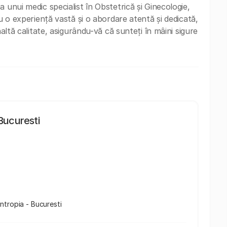
 unui medic specialist în Obstetrică și Ginecologie,
Cu o experiență vastă și o abordare atentă și dedicată,
naltă calitate, asigurându-vă că sunteți în mâini sigure
 Bucuresti
lantropia - Bucuresti