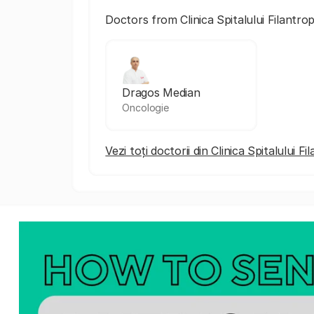
Doctors from Clinica Spitalului Filantrop
Dragos Median
Oncologie
Vezi toți doctorii din Clinica Spitalului F