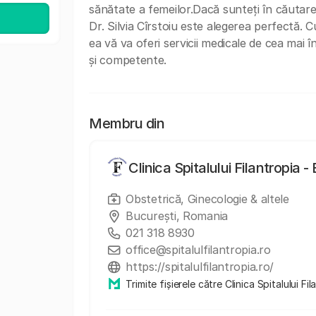
sănătate a femeilor.Dacă sunteți în căutarea
Dr. Silvia Cîrstoiu este alegerea perfectă. 
ea vă va oferi servicii medicale de cea mai î
și competente.
Membru din
Clinica Spitalului Filantropia -
Obstetrică, Ginecologie & altele
București, Romania
021 318 8930
office@spitalulfilantropia.ro
https://spitalulfilantropia.ro/
Trimite fișierele către Clinica Spitalului Fi