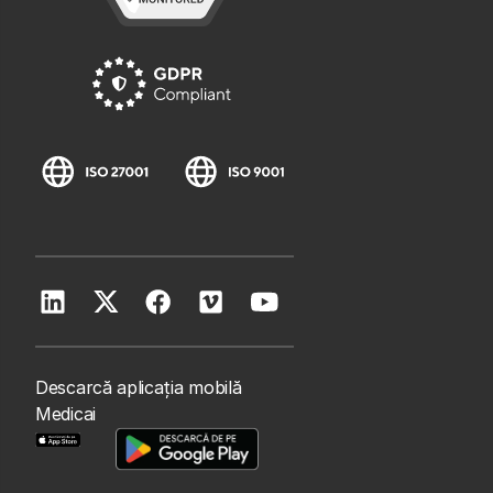
Descarcă aplicația mobilă
Medicai