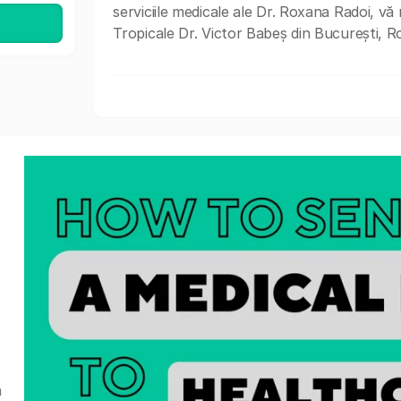
serviciile medicale ale Dr. Roxana Radoi, vă 
Tropicale Dr. Victor Babeș din București, R
a