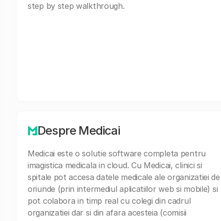
step by step walkthrough.
Despre Medicai
Medicai este o solutie software completa pentru
imagistica medicala in cloud. Cu Medicai, clinici si
spitale pot accesa datele medicale ale organizatiei de
oriunde (prin intermediul aplicatiilor web si mobile) si
pot colabora in timp real cu colegi din cadrul
organizatiei dar si din afara acesteia (comisii