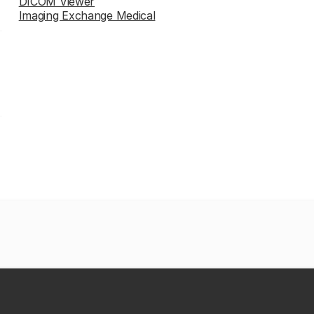
DICOM Viewer
Imaging Exchange Medical