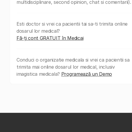
multidisciplinare, second opinion, chat si comentarii).
Esti doctor si vrei ca pacientii tai sa-ti trimita online
dosarul lor medical?
Fă-ți cont GRATUIT în Medicai
Conduci o organizatie medicala si vrei ca pacientii sa
trimita mai online dosarul lor medical, inclusiv
imagistica medicala?
Programează un Demo