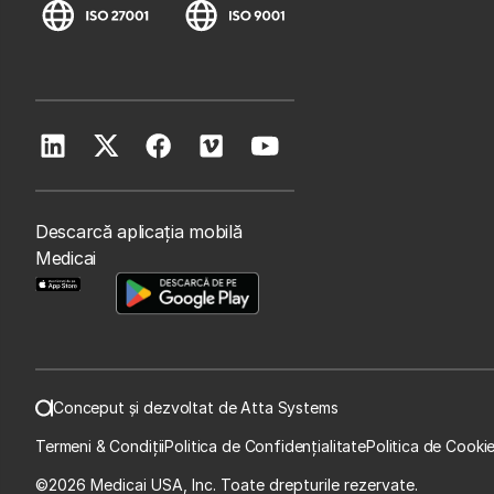
Descarcă aplicația mobilă
Medicai
Conceput și dezvoltat de Atta Systems
Termeni & Condiții
Politica de Confidențialitate
Politica de Cooki
©
2026 Medicai USA, Inc. Toate drepturile rezervate.