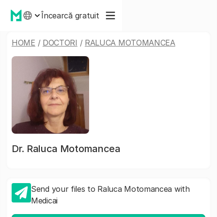
Încearcă gratuit
HOME
/
DOCTORI
/
RALUCA MOTOMANCEA
Dr.
Raluca Motomancea
Send your files to Raluca Motomancea with
Medicai