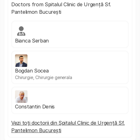
Doctors from Spitalul Clinic de Urgență Sf.
Pantelimon București
Bianca Serban
Bogdan Socea
Chirurgie, Chirurgie generala
Constantin Denis
Vezi toți doctorii din Spitalul Clinic de Urgență Sf.
Pantelimon București