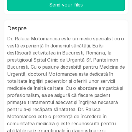
Send your files
Despre
Dr. Raluca Motomancea este un medic specialist cu o
vastă experiență în domeniul sănătății. Ea își
desfășoară activitatea în București, România, la
prestigiosul Spital Clinic de Urgență Sf. Pantelimon
București. Cu o pasiune deosebită pentru Medicina de
Urgență, doctorul Motomancea este dedicată în
totalitate îngrijirii pacienților și oferirii unor servicii
medicale de înaltă calitate. Cu o abordare empatică și
profesionalism, ea se asigură că fiecare pacient
primește tratamentul adecvat și îngrijirea necesară
pentru a-și recăpăta sănătatea. Dr. Raluca
Motomancea este o prezență de încredere în
comunitatea medicală și este recunoscută pentru
abilitățile sale excepționale în diagnosticare și