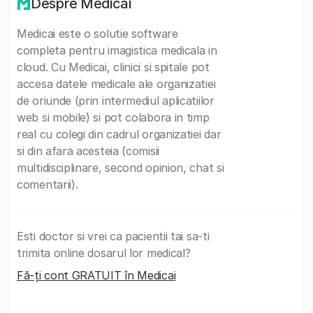
Despre Medicai
Medicai este o solutie software
completa pentru imagistica medicala in
cloud. Cu Medicai, clinici si spitale pot
accesa datele medicale ale organizatiei
de oriunde (prin intermediul aplicatiilor
web si mobile) si pot colabora in timp
real cu colegi din cadrul organizatiei dar
si din afara acesteia (comisii
multidisciplinare, second opinion, chat si
comentarii).
Esti doctor si vrei ca pacientii tai sa-ti
trimita online dosarul lor medical?
Fă-ți cont GRATUIT în Medicai