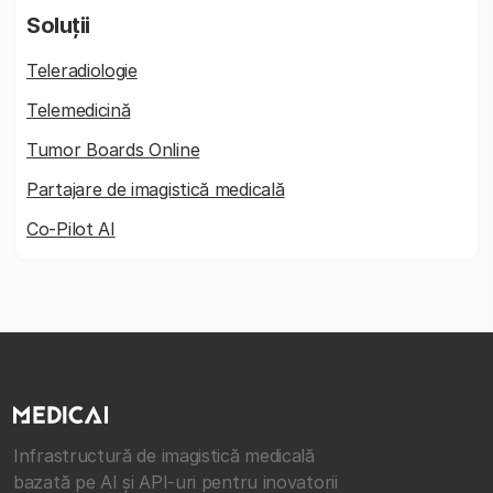
Soluții
Teleradiologie
Telemedicină
Tumor Boards Online
Partajare de imagistică medicală
Co-Pilot AI
Infrastructură de imagistică medicală
bazată pe AI și API-uri pentru inovatorii