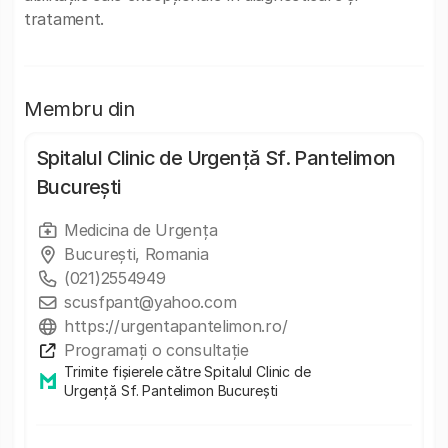
tratament.
Membru din
Spitalul Clinic de Urgență Sf. Pantelimon
București
Medicina de Urgența
București, Romania
(021)2554949
scusfpant@yahoo.com
https://urgentapantelimon.ro/
Programați o consultație
Trimite fișierele către Spitalul Clinic de
Urgență Sf. Pantelimon București