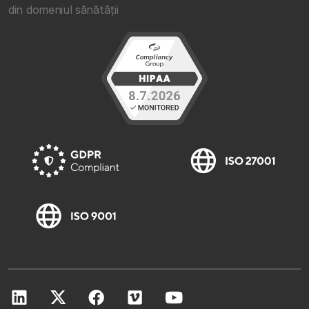
din domeniul sănătății