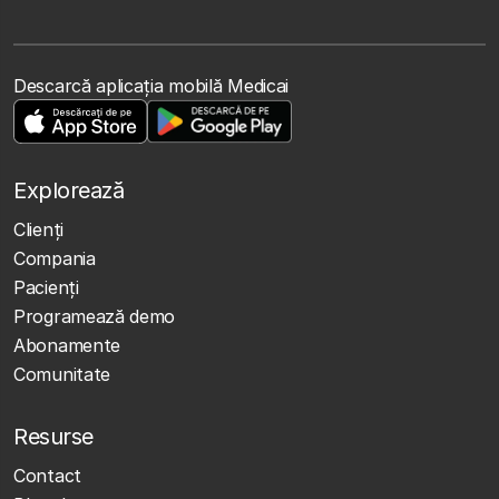
Descarcă aplicația mobilă Medicai
Explorează
Clienţi
Compania
Pacienți
Programează demo
Abonamente
Comunitate
Resurse
Contact