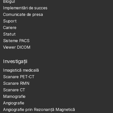
Blogul
Implementări de succes
Comunicate de presa
Suport
Cariere
Statut
Sisteme PACS
Viewer DICOM
Investigații
Imagistică medicală
Scanare PET-CT
Scanare RMN
Scanare CT
Mamografie
Angiografie
Angiografie prin Rezonanță Magnetică