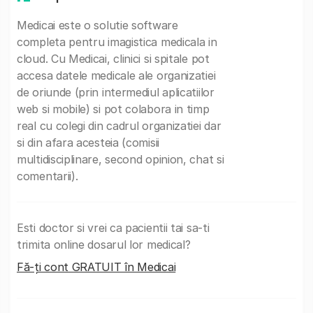
Medicai este o solutie software
completa pentru imagistica medicala in
cloud. Cu Medicai, clinici si spitale pot
accesa datele medicale ale organizatiei
de oriunde (prin intermediul aplicatiilor
web si mobile) si pot colabora in timp
real cu colegi din cadrul organizatiei dar
si din afara acesteia (comisii
multidisciplinare, second opinion, chat si
comentarii).
Esti doctor si vrei ca pacientii tai sa-ti
trimita online dosarul lor medical?
Fă-ți cont GRATUIT în Medicai