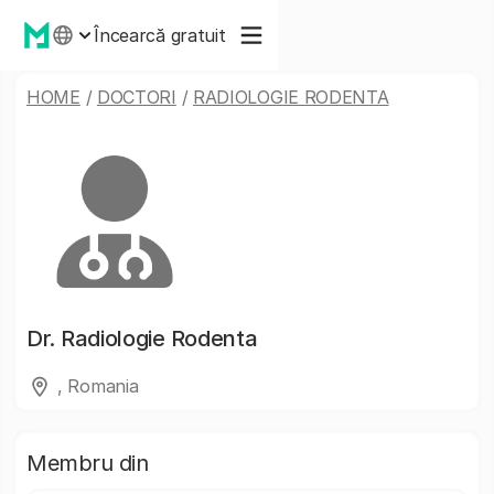
Încearcă gratuit
HOME
/
DOCTORI
/
RADIOLOGIE RODENTA
Dr.
Radiologie Rodenta
, Romania
Membru din