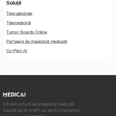
Soluții
Teleradiologie
Telemedicină
Tumor Boards Online
Partajare de imagistică medicală
Co-Pilot AI
Infrastructură de imagistică medicală
bazată pe AI și API-uri pentru inovatorii