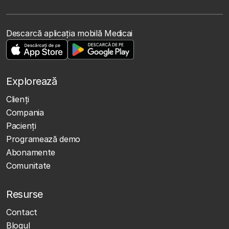
Descarcă aplicația mobilă Medicai
Explorează
Clienţi
Compania
Pacienți
Programează demo
Abonamente
Comunitate
Resurse
Contact
Blogul