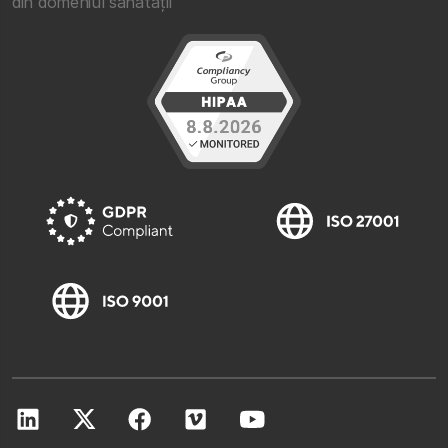
din domeniul sănătății