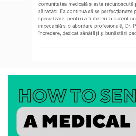
comunitatea medicală și este recunoscută pe
sănătății. Ea continuă să se perfecționeze p
specializare, pentru a fi mereu la curent c
impecabilă și o abordare profesională, Dr. 
încredere, dedicat sănătății și bunăstării paci