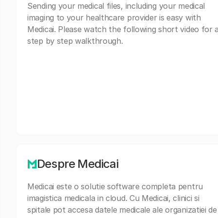
Sending your medical files, including your medical
imaging to your healthcare provider is easy with
Medicai. Please watch the following short video for 
step by step walkthrough.
Despre Medicai
Medicai este o solutie software completa pentru
imagistica medicala in cloud. Cu Medicai, clinici si
spitale pot accesa datele medicale ale organizatiei de