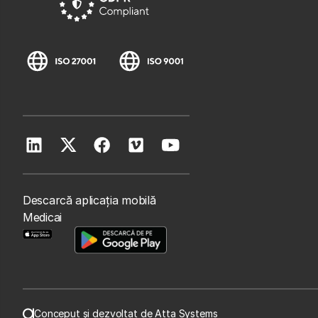
Descarcă aplicația mobilă
Medicai
Conceput și dezvoltat de Atta Systems