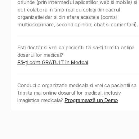
oriunde (prin intermediul aplicatiilor web si mobile) si
pot colabora in timp real cu colegi din cadrul
organizatiei dar si din afara acesteia (comisii
multidisciplinare, second opinion, chat si comentarii).
Esti doctor si vrei ca pacientii tai sa-ti trimita online
dosarul lor medical?
Fă-ți cont GRATUIT în Medicai
Conduci o organizatie medicala si vrei ca pacientii sa
trimita mai online dosarul lor medical, inclusiv
imagistica medicala?
Programează un Demo