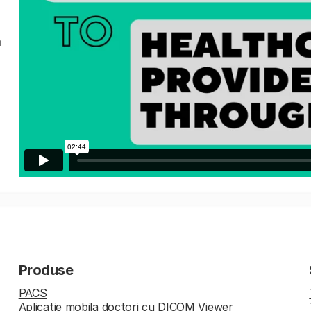
a
Produse
PACS
Aplicatie mobila doctori cu DICOM Viewer