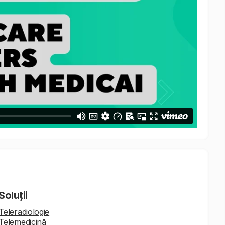
Soluții
Teleradiologie
Telemedicină