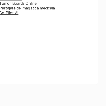
Tumor Boards Online
Partajare de imagistică medicală
Co-Pilot AI