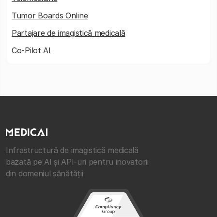
Tumor Boards Online
Partajare de imagistică medicală
Co-Pilot AI
Infrastructură de imagistică medicală
bazată pe AI și API-uri pentru inovatorii
din domeniul sănătății