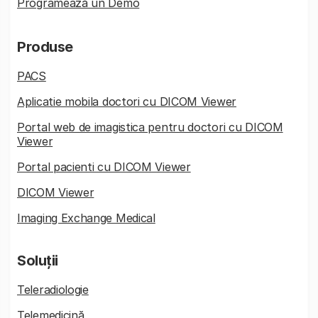
Programează un Demo
Produse
PACS
Aplicatie mobila doctori cu DICOM Viewer
Portal web de imagistica pentru doctori cu DICOM
Viewer
Portal pacienti cu DICOM Viewer
DICOM Viewer
Imaging Exchange Medical
Soluții
Teleradiologie
Telemedicină