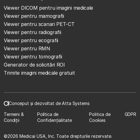
Viewer DICOM pentru imagini medicale
Viewer pentru mamografii
Viewer pentru scanari PET-CT
Viewer pentru radiografii
Viewer pentru ecografii
Viewer pentru RMN
Viewer pentru tomografii
Generator de solicitări ROI
Trimite imagini medicale gratuit
Conceput și dezvoltat de Atta Systems
Termeni &
Politica de
Politica de
GDPR
Condiții
Confidențialitate
Cookies
©
2026 Medicai USA, Inc. Toate drepturile rezervate.