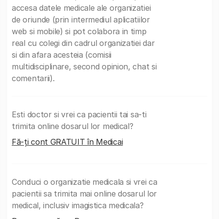
accesa datele medicale ale organizatiei
de oriunde (prin intermediul aplicatiilor
web si mobile) si pot colabora in timp
real cu colegi din cadrul organizatiei dar
si din afara acesteia (comisii
multidisciplinare, second opinion, chat si
comentarii).
Esti doctor si vrei ca pacientii tai sa-ti
trimita online dosarul lor medical?
Fă-ți cont GRATUIT în Medicai
Conduci o organizatie medicala si vrei ca
pacientii sa trimita mai online dosarul lor
medical, inclusiv imagistica medicala?