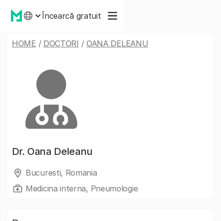
Încearcă gratuit
HOME
/
DOCTORI
/
OANA DELEANU
Dr.
Oana Deleanu
Bucuresti, Romania
Medicina interna, Pneumologie