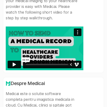
your medical imaging to your healthcare
provider is easy with Medicai. Please
watch the following short video for a
step by step walkthrough.
Despre Medicai
Medicai este o solutie software
completa pentru imagistica medicala in
cloud. Cu Medicai, clinici si spitale pot