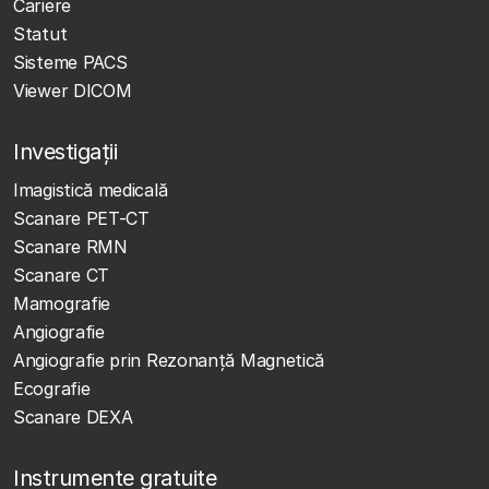
Cariere
Statut
Sisteme PACS
Viewer DICOM
Investigații
Imagistică medicală
Scanare PET-CT
Scanare RMN
Scanare CT
Mamografie
Angiografie
Angiografie prin Rezonanță Magnetică
Ecografie
Scanare DEXA
Instrumente gratuite