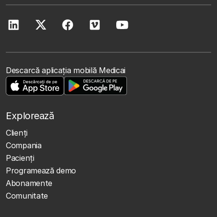
Descarcă aplicația mobilă Medicai
Explorează
Clienţi
Compania
Pacienți
Programează demo
Abonamente
Comunitate