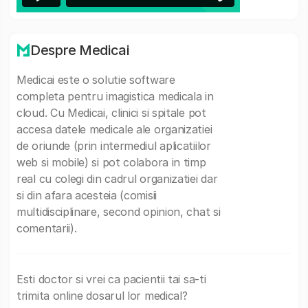
Despre Medicai
Medicai este o solutie software
completa pentru imagistica medicala in
cloud. Cu Medicai, clinici si spitale pot
accesa datele medicale ale organizatiei
de oriunde (prin intermediul aplicatiilor
web si mobile) si pot colabora in timp
real cu colegi din cadrul organizatiei dar
si din afara acesteia (comisii
multidisciplinare, second opinion, chat si
comentarii).
Esti doctor si vrei ca pacientii tai sa-ti
trimita online dosarul lor medical?