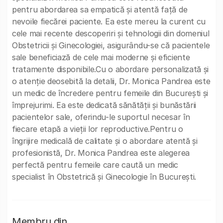
pentru abordarea sa empatică și atentă față de
nevoile fiecărei paciente. Ea este mereu la curent cu
cele mai recente descoperiri și tehnologii din domeniul
Obstetricii și Ginecologiei, asigurându-se că pacientele
sale beneficiază de cele mai moderne și eficiente
tratamente disponibile.Cu o abordare personalizată și
o atenție deosebită la detalii, Dr. Monica Pandrea este
un medic de încredere pentru femeile din București și
împrejurimi. Ea este dedicată sănătății și bunăstării
pacientelor sale, oferindu-le suportul necesar în
fiecare etapă a vieții lor reproductive.Pentru o
îngrijire medicală de calitate și o abordare atentă și
profesionistă, Dr. Monica Pandrea este alegerea
perfectă pentru femeile care caută un medic
specialist în Obstetrică și Ginecologie în București.
Membru din