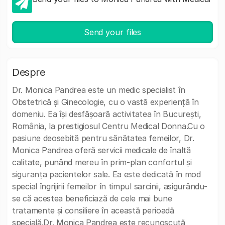
Send your files
Despre
Dr. Monica Pandrea este un medic specialist în
Obstetrică și Ginecologie, cu o vastă experiență în
domeniu. Ea își desfășoară activitatea în București,
România, la prestigiosul Centru Medical Donna.Cu o
pasiune deosebită pentru sănătatea femeilor, Dr.
Monica Pandrea oferă servicii medicale de înaltă
calitate, punând mereu în prim-plan confortul și
siguranța pacientelor sale. Ea este dedicată în mod
special îngrijirii femeilor în timpul sarcinii, asigurându-
se că acestea beneficiază de cele mai bune
tratamente și consiliere în această perioadă
specială.Dr. Monica Pandrea este recunoscută