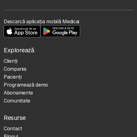
Descarcă aplicația mobilă Medicai
Explorează
Clienţi
Compania
Pacienți
Programează demo
Abonamente
Comunitate
Resurse
Contact
Blogul