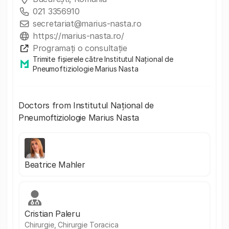
021 3356910
secretariat@marius-nasta.ro
https://marius-nasta.ro/
Programați o consultație
Trimite fișierele către Institutul Național de
Pneumoftiziologie Marius Nasta
Doctors from Institutul Național de
Pneumoftiziologie Marius Nasta
Beatrice Mahler
Cristian Paleru
Chirurgie, Chirurgie Toracica