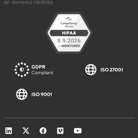
din domeniul sănătății