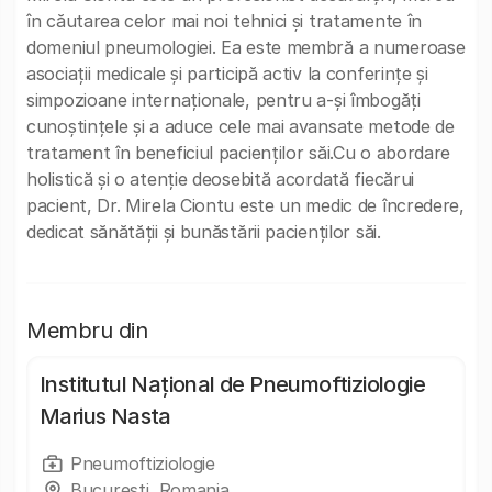
în căutarea celor mai noi tehnici și tratamente în
domeniul pneumologiei. Ea este membră a numeroase
asociații medicale și participă activ la conferințe și
simpozioane internaționale, pentru a-și îmbogăți
cunoștințele și a aduce cele mai avansate metode de
tratament în beneficiul pacienților săi.Cu o abordare
holistică și o atenție deosebită acordată fiecărui
pacient, Dr. Mirela Ciontu este un medic de încredere,
dedicat sănătății și bunăstării pacienților săi.
Membru din
Institutul Național de Pneumoftiziologie
Marius Nasta
Pneumoftiziologie
București, Romania