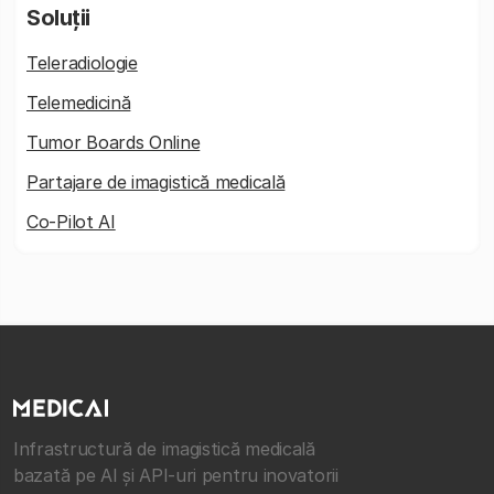
Soluții
Teleradiologie
Telemedicină
Tumor Boards Online
Partajare de imagistică medicală
Co-Pilot AI
Infrastructură de imagistică medicală
bazată pe AI și API-uri pentru inovatorii