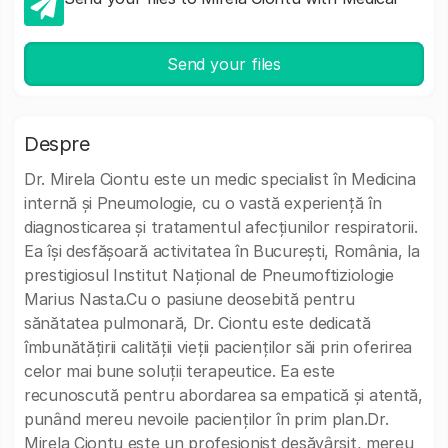
Send your files
Despre
Dr. Mirela Ciontu este un medic specialist în Medicina
internă și Pneumologie, cu o vastă experiență în
diagnosticarea și tratamentul afecțiunilor respiratorii.
Ea își desfășoară activitatea în București, România, la
prestigiosul Institut Național de Pneumoftiziologie
Marius Nasta.Cu o pasiune deosebită pentru
sănătatea pulmonară, Dr. Ciontu este dedicată
îmbunătățirii calității vieții pacienților săi prin oferirea
celor mai bune soluții terapeutice. Ea este
recunoscută pentru abordarea sa empatică și atentă,
punând mereu nevoile pacienților în prim plan.Dr.
Mirela Ciontu este un profesionist desăvârșit, mereu