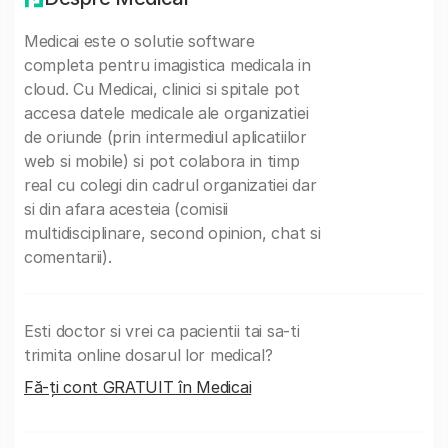
Medicai este o solutie software
completa pentru imagistica medicala in
cloud. Cu Medicai, clinici si spitale pot
accesa datele medicale ale organizatiei
de oriunde (prin intermediul aplicatiilor
web si mobile) si pot colabora in timp
real cu colegi din cadrul organizatiei dar
si din afara acesteia (comisii
multidisciplinare, second opinion, chat si
comentarii).
Esti doctor si vrei ca pacientii tai sa-ti
trimita online dosarul lor medical?
Fă-ți cont GRATUIT în Medicai