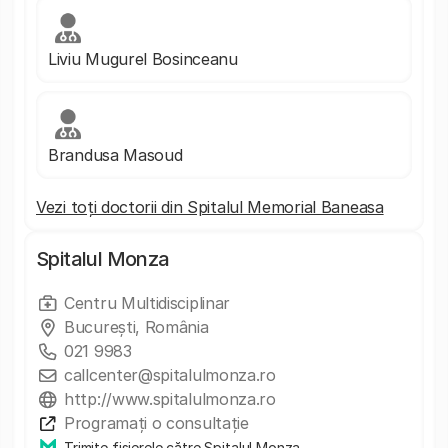
Liviu Mugurel Bosinceanu
Brandusa Masoud
Vezi toți doctorii din Spitalul Memorial Baneasa
Spitalul Monza
Centru Multidisciplinar
Bucureşti, România
021 9983
callcenter@spitalulmonza.ro
http://www.spitalulmonza.ro
Programați o consultație
Trimite fișierele către Spitalul Monza