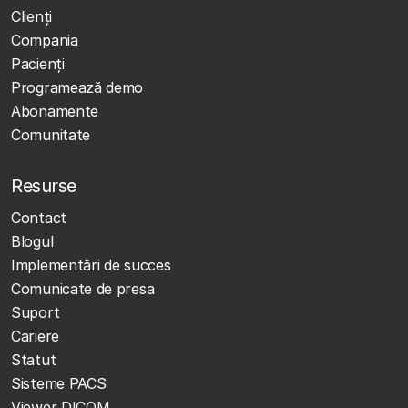
Clienţi
Compania
Pacienți
Programează demo
Abonamente
Comunitate
Resurse
Contact
Blogul
Implementări de succes
Comunicate de presa
Suport
Cariere
Statut
Sisteme PACS
Viewer DICOM