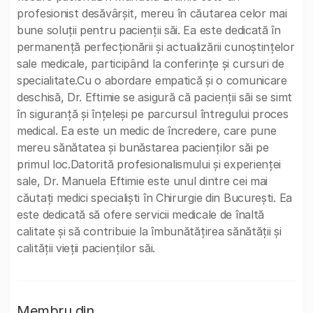
profesionist desăvârșit, mereu în căutarea celor mai
bune soluții pentru pacienții săi. Ea este dedicată în
permanență perfecționării și actualizării cunoștințelor
sale medicale, participând la conferințe și cursuri de
specialitate.Cu o abordare empatică și o comunicare
deschisă, Dr. Eftimie se asigură că pacienții săi se simt
în siguranță și înțeleși pe parcursul întregului proces
medical. Ea este un medic de încredere, care pune
mereu sănătatea și bunăstarea pacienților săi pe
primul loc.Datorită profesionalismului și experienței
sale, Dr. Manuela Eftimie este unul dintre cei mai
căutați medici specialiști în Chirurgie din București. Ea
este dedicată să ofere servicii medicale de înaltă
calitate și să contribuie la îmbunătățirea sănătății și
calității vieții pacienților săi.
Membru din