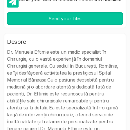
Send your files
Despre
Dr. Manuela Eftimie este un medic specialist în
Chirurgie, cu o vastă experiență în domeniul
Chirurgiei generale. Cu sediul în București, România,
ea își desfășoară activitatea la prestigiosul Spital
Memorial Băneasa.Cu o pasiune deosebită pentru
medicină și o abordare atentă și dedicată față de
pacienți, Dr. Eftimie este recunoscută pentru
abilitățile sale chirurgicale remarcabile și pentru
atenția sa la detalii. Ea este specializată într-o gamă
largă de intervenții chirurgicale, oferind servicii de
înaltă calitate și tratamente personalizate pentru
fiecare pacient.Dr. Manuela Eftimie este un