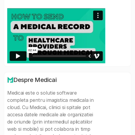
Despre Medicai
Medicai este o solutie software
completa pentru imagistica medicala in
cloud. Cu Medicai, clinici si spitale pot
accesa datele medicale ale organizatiei
de oriunde (prin intermediul aplicatiilor
web si mobile) si pot colabora in timp