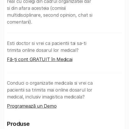
real cu colegi din cadrul organizatiei dar
si din afara acesteia (comisii
multidisciplinare, second opinion, chat si
comentarii).
Esti doctor si vrei ca pacientii tai sa-ti
trimita online dosarul lor medical?
Fă-ți cont GRATUIT în Medicai
Conduci o organizatie medicala si vrei ca
pacientii sa trimita mai online dosarul lor
medical, inclusiv imagistica medicala?
Programează un Demo
Produse