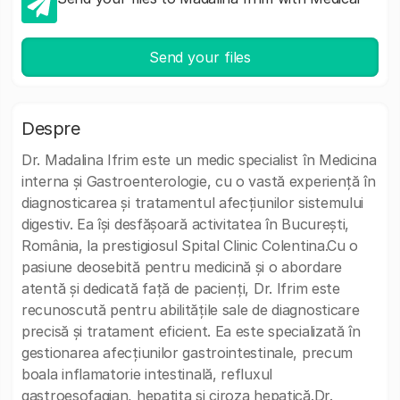
Send your files
Despre
Dr. Madalina Ifrim este un medic specialist în Medicina
interna și Gastroenterologie, cu o vastă experiență în
diagnosticarea și tratamentul afecțiunilor sistemului
digestiv. Ea își desfășoară activitatea în București,
România, la prestigiosul Spital Clinic Colentina.Cu o
pasiune deosebită pentru medicină și o abordare
atentă și dedicată față de pacienți, Dr. Ifrim este
recunoscută pentru abilitățile sale de diagnosticare
precisă și tratament eficient. Ea este specializată în
gestionarea afecțiunilor gastrointestinale, precum
boala inflamatorie intestinală, refluxul
gastroesofagian, hepatita și ciroza hepatică.Dr.