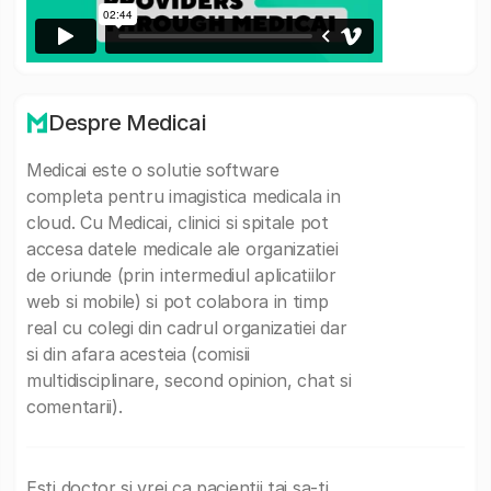
Despre Medicai
Medicai este o solutie software
completa pentru imagistica medicala in
cloud. Cu Medicai, clinici si spitale pot
accesa datele medicale ale organizatiei
de oriunde (prin intermediul aplicatiilor
web si mobile) si pot colabora in timp
real cu colegi din cadrul organizatiei dar
si din afara acesteia (comisii
multidisciplinare, second opinion, chat si
comentarii).
Esti doctor si vrei ca pacientii tai sa-ti