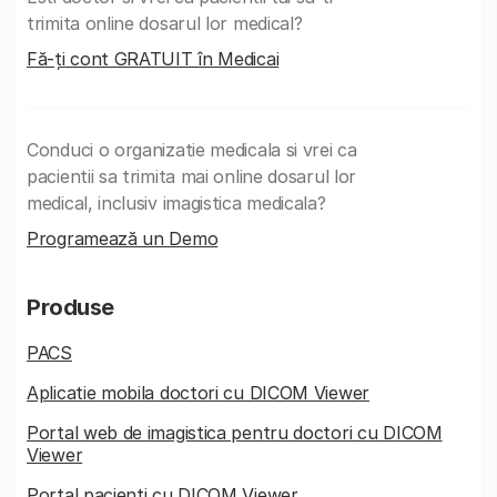
trimita online dosarul lor medical?
Fă-ți cont GRATUIT în Medicai
Conduci o organizatie medicala si vrei ca
pacientii sa trimita mai online dosarul lor
medical, inclusiv imagistica medicala?
Programează un Demo
Produse
PACS
Aplicatie mobila doctori cu DICOM Viewer
Portal web de imagistica pentru doctori cu DICOM
Viewer
Portal pacienti cu DICOM Viewer