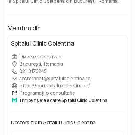
la Spitalul Clinic Colentina din București, România.
Membru din
Spitalul Clinic Colentina
Diverse specializari
București, Romania
021 3173245
secretariat@spitalulcolentina.ro
https://nou.spitalulcolentina.ro/
Programați o consultație
Trimite fișierele către Spitalul Clinic Colentina
Doctors from Spitalul Clinic Colentina