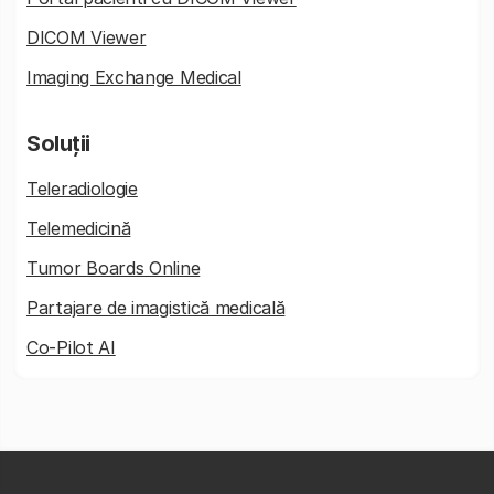
DICOM Viewer
Imaging Exchange Medical
Soluții
Teleradiologie
Telemedicină
Tumor Boards Online
Partajare de imagistică medicală
Co-Pilot AI