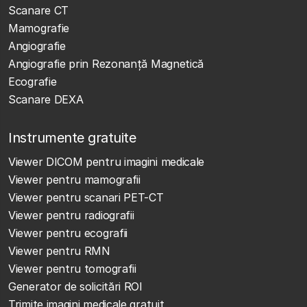
Scanare CT
Mamografie
Angiografie
Angiografie prin Rezonanță Magnetică
Ecografie
Scanare DEXA
Instrumente gratuite
Viewer DICOM pentru imagini medicale
Viewer pentru mamografii
Viewer pentru scanari PET-CT
Viewer pentru radiografii
Viewer pentru ecografii
Viewer pentru RMN
Viewer pentru tomografii
Generator de solicitări ROI
Trimite imagini medicale gratuit