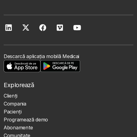
Descarcă aplicația mobilă Medicai
Explorează
Clienţi
Compania
Pacienți
Programează demo
Abonamente
Comunitate