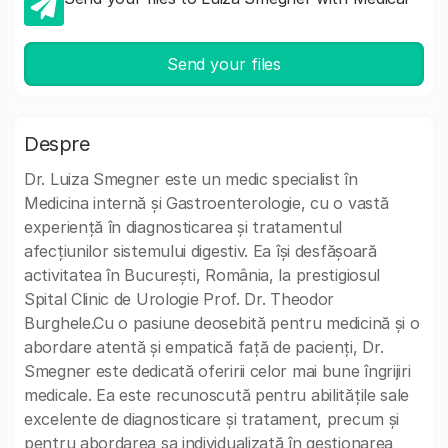
Send your files
Despre
Dr. Luiza Smegner este un medic specialist în
Medicina internă și Gastroenterologie, cu o vastă
experiență în diagnosticarea și tratamentul
afecțiunilor sistemului digestiv. Ea își desfășoară
activitatea în București, România, la prestigiosul
Spital Clinic de Urologie Prof. Dr. Theodor
Burghele.Cu o pasiune deosebită pentru medicină și o
abordare atentă și empatică față de pacienți, Dr.
Smegner este dedicată oferirii celor mai bune îngrijiri
medicale. Ea este recunoscută pentru abilitățile sale
excelente de diagnosticare și tratament, precum și
pentru abordarea sa individualizată în gestionarea