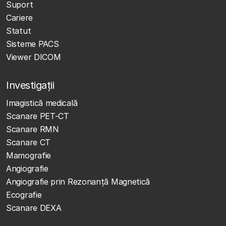
Suport
Cariere
Statut
Sisteme PACS
Viewer DICOM
Investigații
Imagistică medicală
Scanare PET-CT
Scanare RMN
Scanare CT
Mamografie
Angiografie
Angiografie prin Rezonanță Magnetică
Ecografie
Scanare DEXA