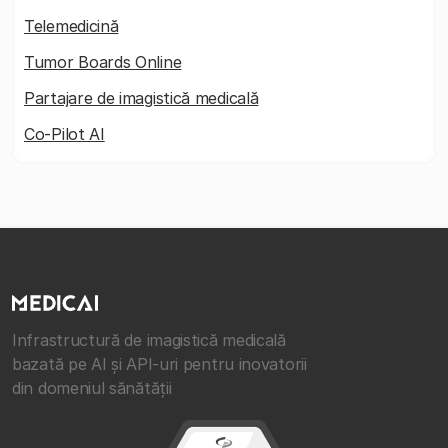
Telemedicină
Tumor Boards Online
Partajare de imagistică medicală
Co-Pilot AI
Infrastructură de imagistică medicală
bazată pe AI și API-uri pentru inovatorii
din domeniul sănătății