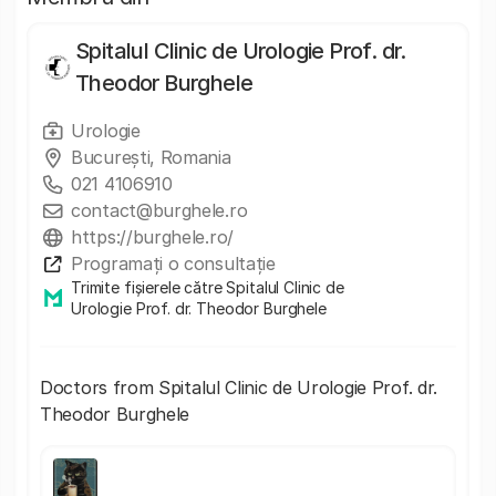
Spitalul Clinic de Urologie Prof. dr.
Theodor Burghele
Urologie
București, Romania
021 4106910
contact@burghele.ro
https://burghele.ro/
Programați o consultație
Trimite fișierele către Spitalul Clinic de
Urologie Prof. dr. Theodor Burghele
Doctors from Spitalul Clinic de Urologie Prof. dr.
Theodor Burghele