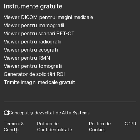
Instrumente gratuite
Viewer DICOM pentru imagini medicale
Viewer pentru mamografii
Viewer pentru scanari PET-CT
Viewer pentru radiografii
Viewer pentru ecografii
Viewer pentru RMN
Viewer pentru tomografii
Generator de solicitări ROI
Trimite imagini medicale gratuit
Conceput și dezvoltat de Atta Systems
Termeni &
Politica de
Politica de
GDPR
Condiții
Confidențialitate
Cookies