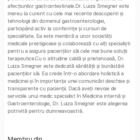
afecțiunilor gastrointestinale.Dr. Luiza Smegner este
mereu la curent cu cele mai recente descoperiri și
tehnologii din domeniul gastroenterologiei,
participând activ la conferințe și cursuri de
specialitate. Ea este membră a unor societăți
medicale prestigioase și colaborează cu alți specialiști
pentru a asigura pacienților săi cele mai bune soluții
terapeutice.Cu o atitudine caldă și prietenoasă, Dr.
Luiza Smegner este dedicată sănătății și bunăstării
pacienților săi. Ea crede într-o abordare holistică a
medicinei și în importanța unei comunicări deschise și
transparente cu pacienții. Dacă aveți nevoie de
serviciile unui medic specialist în Medicina internă și
Gastroenterologie, Dr. Luiza Smegner este alegerea
potrivită pentru dumneavoastră.
Membru din