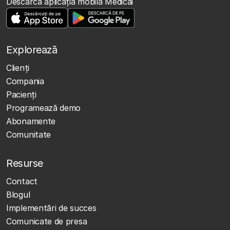
Descarcă aplicația mobilă Medicai
Explorează
Clienţi
Compania
Pacienți
Programează demo
Abonamente
Comunitate
Resurse
Contact
Blogul
Implementări de succes
Comunicate de presa