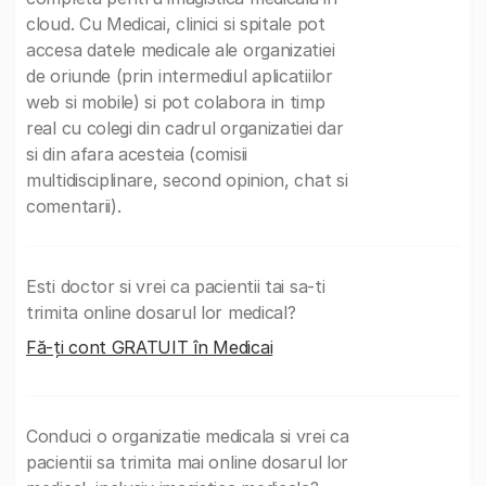
cloud. Cu Medicai, clinici si spitale pot
accesa datele medicale ale organizatiei
de oriunde (prin intermediul aplicatiilor
web si mobile) si pot colabora in timp
real cu colegi din cadrul organizatiei dar
si din afara acesteia (comisii
multidisciplinare, second opinion, chat si
comentarii).
Esti doctor si vrei ca pacientii tai sa-ti
trimita online dosarul lor medical?
Fă-ți cont GRATUIT în Medicai
Conduci o organizatie medicala si vrei ca
pacientii sa trimita mai online dosarul lor