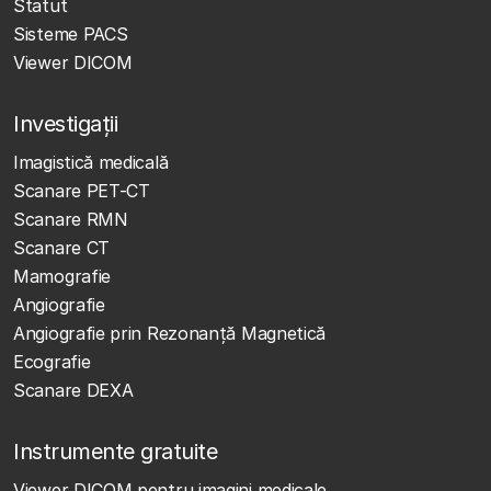
Statut
Sisteme PACS
Viewer DICOM
Investigații
Imagistică medicală
Scanare PET-CT
Scanare RMN
Scanare CT
Mamografie
Angiografie
Angiografie prin Rezonanță Magnetică
Ecografie
Scanare DEXA
Instrumente gratuite
Viewer DICOM pentru imagini medicale