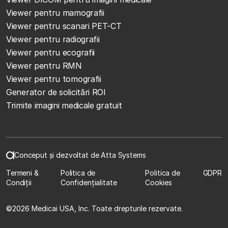
Viewer pentru mamografii
Viewer pentru scanari PET-CT
Viewer pentru radiografii
Viewer pentru ecografii
Viewer pentru RMN
Viewer pentru tomografii
Generator de solicitări ROI
Trimite imagini medicale gratuit
Conceput și dezvoltat de Atta Systems
Termeni &
Politica de
Politica de
GDPR
Condiții
Confidențialitate
Cookies
©
2026 Medicai USA, Inc. Toate drepturile rezervate.