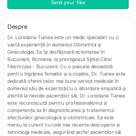
Send your files
Despre
Dr. Loredana Tuinea este un medic specialist cu o
vastă experiență în domeniul Obstetricii și
Ginecologiei. Ea își desfășoară activitatea în
București, Romania, la prestigiosul Spital Clinic
Filantropia - Bucuresti. Cu o pasiune deosebită
pentru îngrijirea femeilor și a copiilor, Dr. Tuinea este
dedicată oferirii celor mai bune servicii medicale în
domeniul său de expertiză.Cu o abordare empatică și
atentă la nevoile pacienților săi, Dr. Loredana Tuinea
este recunoscută pentru profesionalismul și
competența sa în diagnosticarea și tratamentul
afecțiunilor ginecologice și obstetricale. Ea este
mereu la curent cu cele mai recente descoperiri și
tehnologii medicale, asigurând astfel pacienților săi