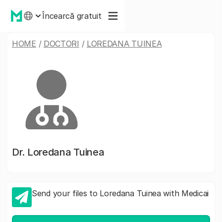
Încearcă gratuit
HOME
/
DOCTORI
/
LOREDANA TUINEA
Dr.
Loredana Tuinea
Send your files to Loredana Tuinea with Medicai