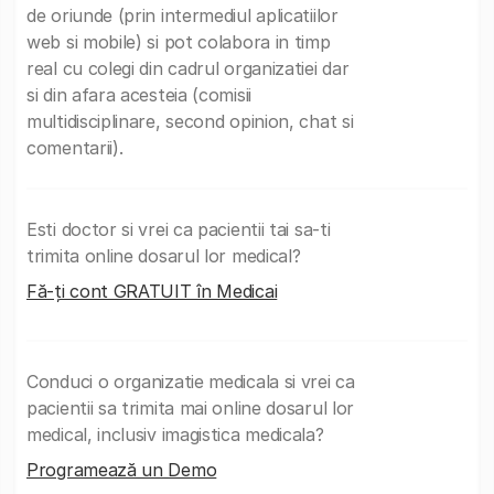
de oriunde (prin intermediul aplicatiilor
web si mobile) si pot colabora in timp
real cu colegi din cadrul organizatiei dar
si din afara acesteia (comisii
multidisciplinare, second opinion, chat si
comentarii).
Esti doctor si vrei ca pacientii tai sa-ti
trimita online dosarul lor medical?
Fă-ți cont GRATUIT în Medicai
Conduci o organizatie medicala si vrei ca
pacientii sa trimita mai online dosarul lor
medical, inclusiv imagistica medicala?
Programează un Demo