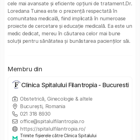
cele mai avansate și eficiente opțiuni de tratament.Dr.
Loredana Tuinea este o prezență respectată în
comunitatea medicală, fiind implicată în numeroase
proiecte de cercetare și educație medicală. Ea este un
medic dedicat, mereu în căutarea celor mai bune
soluții pentru sănătatea și bunăstarea pacienților săi.
Membru din
Clinica Spitalului Filantropia - Bucuresti
Obstetrică, Ginecologie & altele
București, Romania
021 318 8930
office@spitalulfilantropia.ro
https://spitalulfilantropia.ro/
Trimite fișierele către Clinica Spitalului