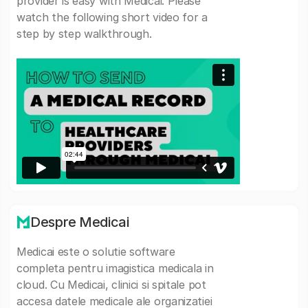
provider is easy with Medicai. Please
watch the following short video for a
step by step walkthrough.
Despre Medicai
Medicai este o solutie software
completa pentru imagistica medicala in
cloud. Cu Medicai, clinici si spitale pot
accesa datele medicale ale organizatiei