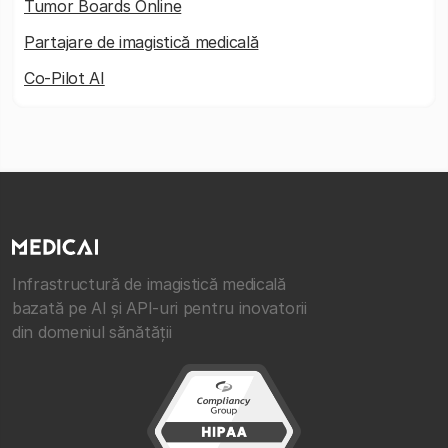
Tumor Boards Online
Partajare de imagistică medicală
Co-Pilot AI
Infrastructură de imagistică medicală
bazată pe AI și API-uri pentru inovatorii
din domeniul sănătății