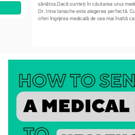
sănătos.Dacă sunteți în căutarea unui medic 
Dr. Irina Ianache este alegerea perfectă. C
oferi îngrijirea medicală de cea mai înaltă cal