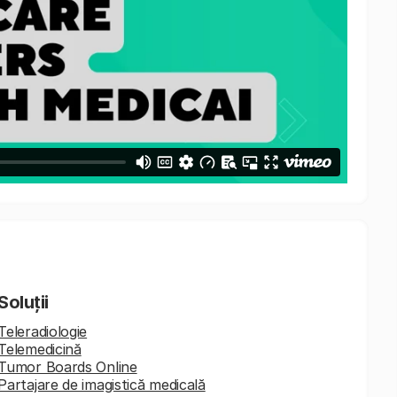
Soluții
Teleradiologie
Telemedicină
Tumor Boards Online
Partajare de imagistică medicală