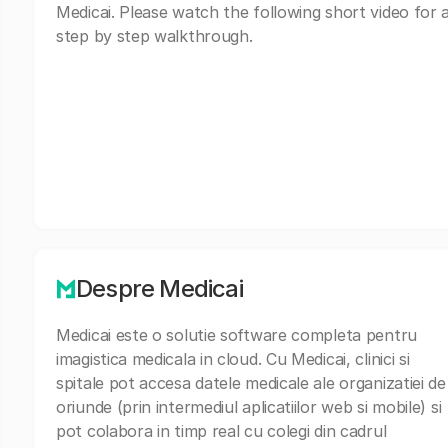
Medicai. Please watch the following short video for 
step by step walkthrough.
Despre Medicai
Medicai este o solutie software completa pentru
imagistica medicala in cloud. Cu Medicai, clinici si
spitale pot accesa datele medicale ale organizatiei de
oriunde (prin intermediul aplicatiilor web si mobile) si
pot colabora in timp real cu colegi din cadrul