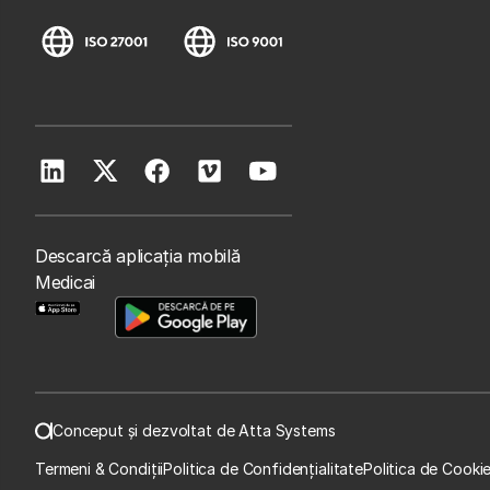
Descarcă aplicația mobilă
Medicai
Conceput și dezvoltat de Atta Systems
Termeni & Condiții
Politica de Confidențialitate
Politica de Cooki