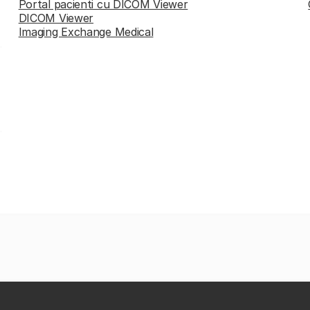
Portal pacienti cu DICOM Viewer
DICOM Viewer
Imaging Exchange Medical