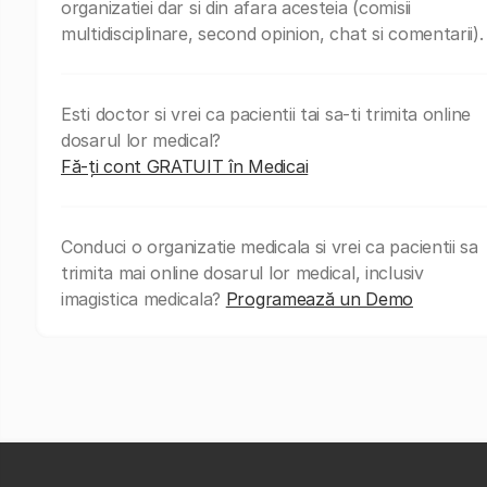
organizatiei dar si din afara acesteia (comisii
multidisciplinare, second opinion, chat si comentarii).
Esti doctor si vrei ca pacientii tai sa-ti trimita online
dosarul lor medical?
Fă-ți cont GRATUIT în Medicai
Conduci o organizatie medicala si vrei ca pacientii sa
trimita mai online dosarul lor medical, inclusiv
imagistica medicala?
Programează un Demo