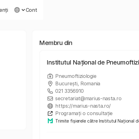
ienți
Cont
Membru din
Institutul Național de Pneumoftiz
Pneumoftiziologie
București, Romania
021 3356910
secretariat@marius-nasta.ro
https://marius-nasta.ro/
Programați o consultație
Trimite fișierele către Institutul Naționa