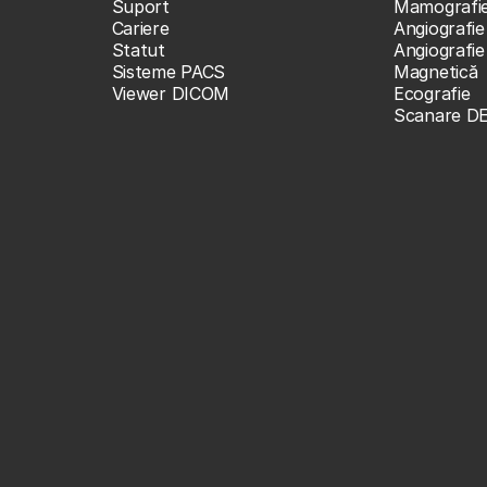
Suport
Mamografi
Cariere
Angiografie
Statut
Angiografi
Sisteme PACS
Magnetică
Viewer DICOM
Ecografie
Scanare D