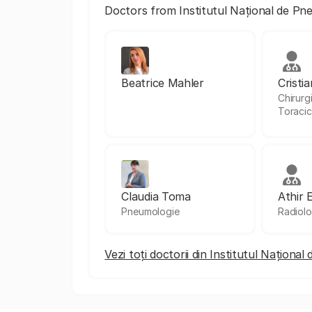
Doctors from Institutul Național de Pn
Beatrice Mahler
Cristi
Chirurg
Toraci
Claudia Toma
Athir 
Pneumologie
Radiolo
Vezi toți doctorii din Institutul Naționa