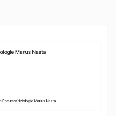
iologie Marius Nasta
l de Pneumoftiziologie Marius Nasta