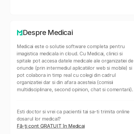
Despre Medicai
Medicai este o solutie software completa pentru
imagistica medicala in cloud. Cu Medicai, clinici si
spitale pot accesa datele medicale ale organizatiei de
oriunde (prin intermediul aplicatiilor web si mobile) si
pot colabora in timp real cu colegi din cadrul
organizatiei dar si din afara acesteia (comisii
multidisciplinare, second opinion, chat si comentarii).
Esti doctor si vrei ca pacientii tai sa-ti trimita online
dosarul lor medical?
Fă-ți cont GRATUIT în Medicai