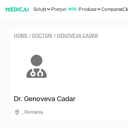
Soluții
Produse
Prețuri
Compania
Cl
NOU
HOME
/
DOCTORI
/
GENOVEVA CADAR
Dr.
Genoveva Cadar
, Romania