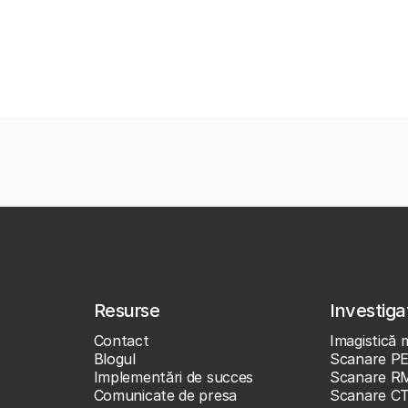
Resurse
Investigaț
Contact
Imagistică 
Blogul
Scanare P
Implementări de succes
Scanare R
Comunicate de presa
Scanare C