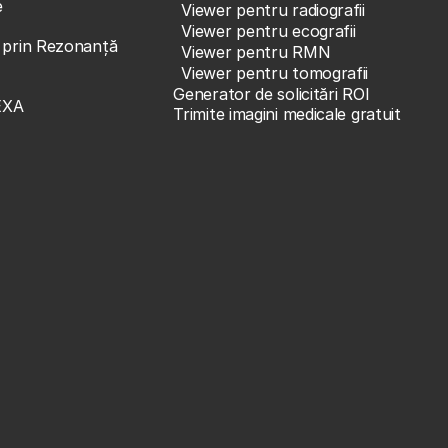
e
Viewer pentru radiografii
Viewer pentru ecografii
e prin Rezonanță
Viewer pentru RMN
Viewer pentru tomografii
Generator de solicitări ROI
EXA
Trimite imagini medicale gratuit