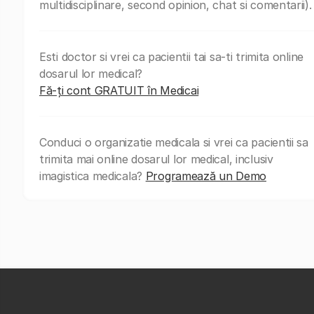
multidisciplinare, second opinion, chat si comentarii).
Esti doctor si vrei ca pacientii tai sa-ti trimita online
dosarul lor medical?
Fă-ți cont GRATUIT în Medicai
Conduci o organizatie medicala si vrei ca pacientii sa
trimita mai online dosarul lor medical, inclusiv
imagistica medicala?
Programează un Demo