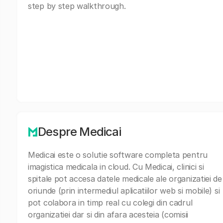
step by step walkthrough.
Despre Medicai
Medicai este o solutie software completa pentru
imagistica medicala in cloud. Cu Medicai, clinici si
spitale pot accesa datele medicale ale organizatiei de
oriunde (prin intermediul aplicatiilor web si mobile) si
pot colabora in timp real cu colegi din cadrul
organizatiei dar si din afara acesteia (comisii