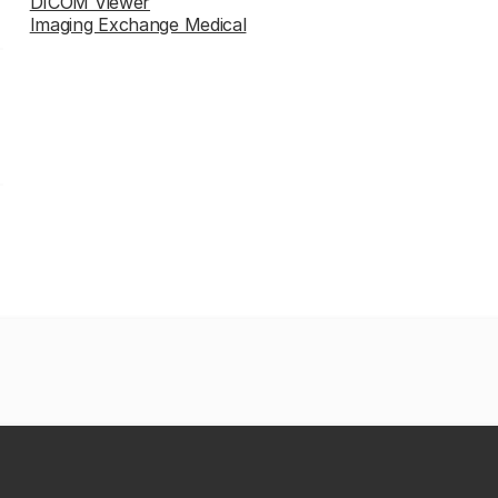
DICOM Viewer
Imaging Exchange Medical