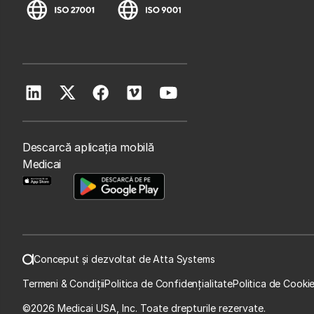
Descarcă aplicația mobilă
Medicai
Conceput și dezvoltat de Atta Systems
Termeni & Condiții
Politica de Confidențialitate
Politica de Cooki
©
2026 Medicai USA, Inc. Toate drepturile rezervate.