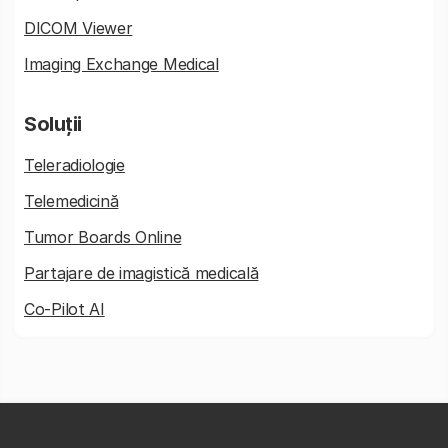
DICOM Viewer
Imaging Exchange Medical
Soluții
Teleradiologie
Telemedicină
Tumor Boards Online
Partajare de imagistică medicală
Co-Pilot AI