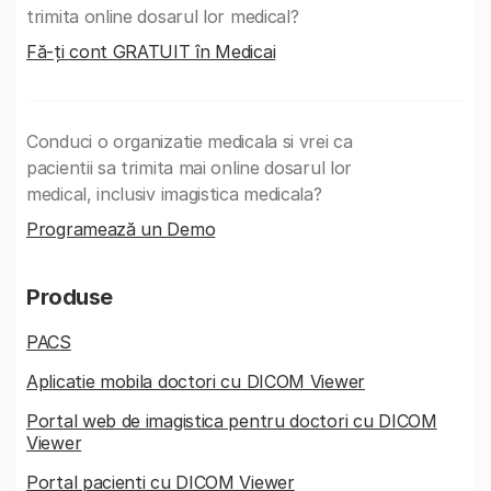
trimita online dosarul lor medical?
Fă-ți cont GRATUIT în Medicai
Conduci o organizatie medicala si vrei ca
pacientii sa trimita mai online dosarul lor
medical, inclusiv imagistica medicala?
Programează un Demo
Produse
PACS
Aplicatie mobila doctori cu DICOM Viewer
Portal web de imagistica pentru doctori cu DICOM
Viewer
Portal pacienti cu DICOM Viewer