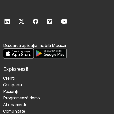
Descarcă aplicația mobilă Medicai
Explorează
Clienţi
Compania
Pacienți
Programează demo
Abonamente
Comunitate