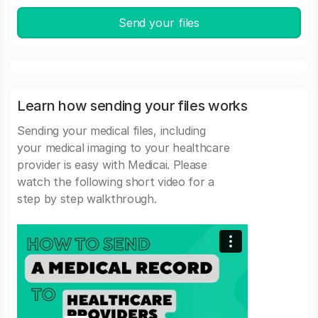
Send your files
Learn how sending your files works
Sending your medical files, including
your medical imaging to your healthcare
provider is easy with Medicai. Please
watch the following short video for a
step by step walkthrough.