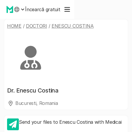
Încearcă gratuit
HOME
/
DOCTORI
/
ENESCU COSTINA
Dr.
Enescu Costina
Bucuresti, Romania
Send your files to Enescu Costina with Medicai